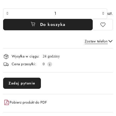
Ilość
szt.
Do koszyka
Zostaw telefon
Dostępność
Wysyłka w ciągu:
24 godziny
i
Wyślij
Cena przesyłki:
0
dostawa
Zadaj pytanie
Pobierz produkt do PDF