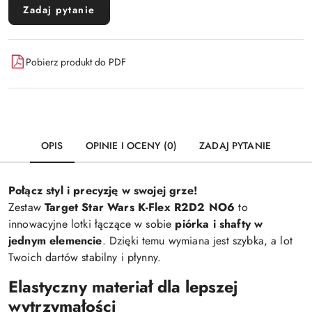
Zadaj pytanie
Pobierz produkt do PDF
OPIS
OPINIE I OCENY (0)
ZADAJ PYTANIE
Połącz styl i precyzję w swojej grze!
Zestaw
Target Star Wars K-Flex R2D2 NO6
to
innowacyjne lotki łączące w sobie
piórka i shafty w
jednym elemencie
. Dzięki temu wymiana jest szybka, a lot
Twoich dartów stabilny i płynny.
Elastyczny materiał dla lepszej
wytrzymałości