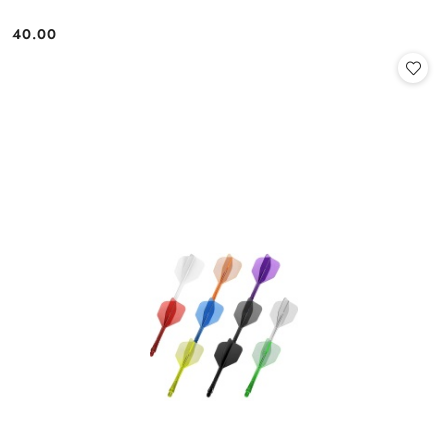
40.00
Cena: