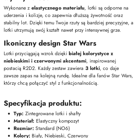
Wykonane z
elastycznego materiału
, lotki są odporne na
uderzenia i kolizje, co zapewnia dłuższą żywotność oraz
stabilny lot. Dzięki temu Twoje rzuty są bardziej precyzyjne, a
lotki utrzymują swój kształt nawet przy intensywnej grze.
Ikoniczny design Star Wars
Lotki przyciągają wzrok dzięki
białej kolorystyce z
niebieskimi i czerwonymi akcentami
, inspirowanej
postacią R2D2. Każdy zestaw zawiera
3 lotki
, co daje
zawsze zapas na kolejną rundę. Idealne dla fanów Star Wars,
którzy chcą połączyć styl z funkcjonalnością.
Specyfikacja produktu:
Typ:
Zintegrowane lotki i shafty
Materiał:
Elastyczny kompozyt
Rozmiar:
Standard (NO6)
Kolory:
Biały, Niebieski, Czerwony