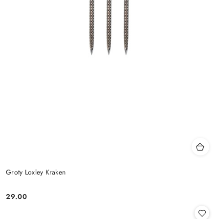
Groty Loxley Kraken
29.00
Cena: