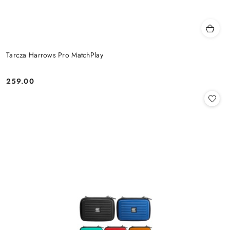
Tarcza Harrows Pro MatchPlay
259.00
Cena: