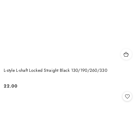
L-style L-shaft Locked Straight Black 130/190/260/330
22.00
Cena: