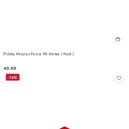
Piórka Mission Force 90 Vortex | No6 |
40.00
Cena:
-14%