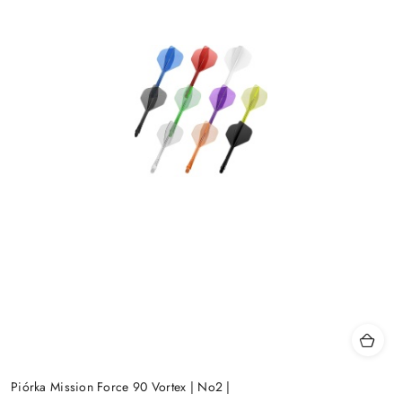
Piórka Mission Force 90 Vortex | No2 |