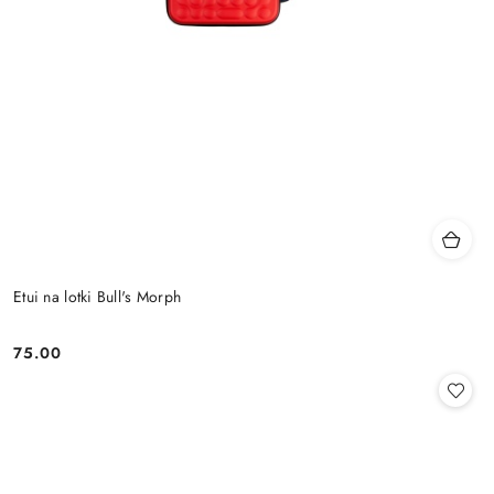
Etui na lotki Bull's Morph
75.00
Cena: