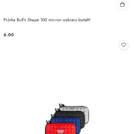
Piórka Bull's Shape 100 micron wybierz kształt!
6.00
Cena: