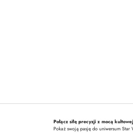
Połącz siłę precyzji z mocą kultowej
Pokaż swoją pasję do uniwersum Star 