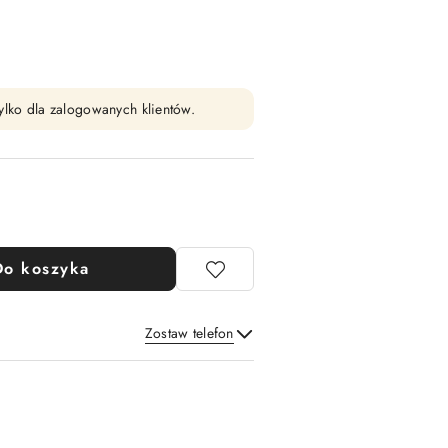
ylko dla zalogowanych klientów.
Do koszyka
Zostaw telefon
Wyślij