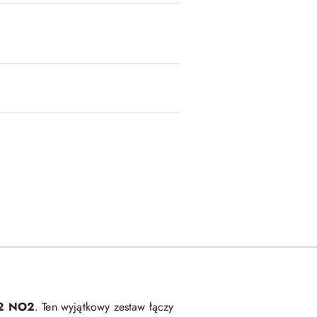
D2 NO2
. Ten wyjątkowy zestaw łączy