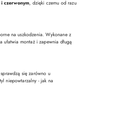
m i czerwonym
, dzięki czemu od razu
dporne na uszkodzenia. Wykonane z
cja ułatwia montaż i zapewnia długą
 sprawdzą się zarówno u
yl niepowtarzalny - jak na