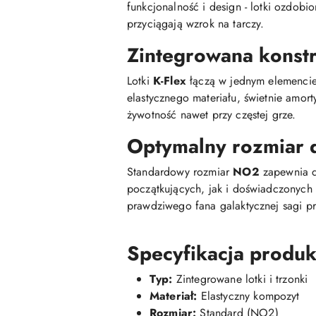
funkcjonalność i design - lotki ozdo
przyciągają wzrok na tarczy.
Zintegrowana konstr
Lotki
K-Flex
łączą w jednym elemenci
elastycznego materiału, świetnie amorty
żywotność nawet przy częstej grze.
Optymalny rozmiar 
Standardowy rozmiar
NO2
zapewnia d
początkujących, jak i doświadczonych
prawdziwego fana galaktycznej sagi pr
Specyfikacja produk
Typ:
Zintegrowane lotki i trzonki
Materiał:
Elastyczny kompozyt
Rozmiar:
Standard (NO2)