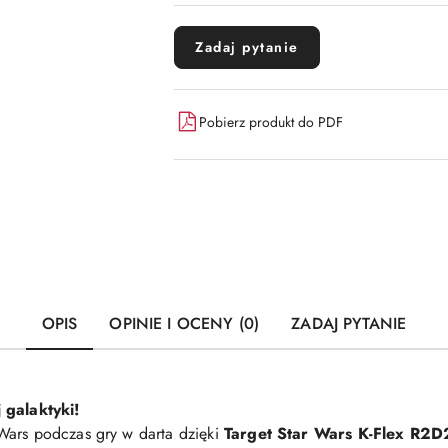
Zadaj pytanie
Pobierz produkt do PDF
OPIS
OPINIE I OCENY (0)
ZADAJ PYTANIE
 galaktyki!
Wars podczas gry w darta dzięki
Target Star Wars K-Flex R2