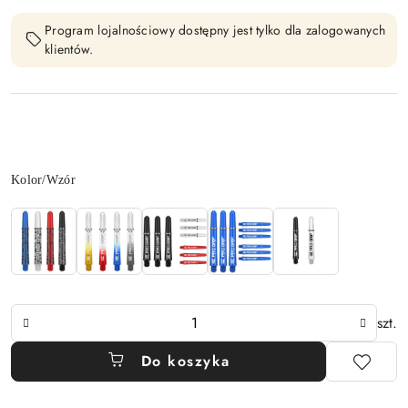
Program lojalnościowy dostępny jest tylko dla zalogowanych
klientów.
Wariant
Kolor/Wzór
Ilość
szt.
Do koszyka