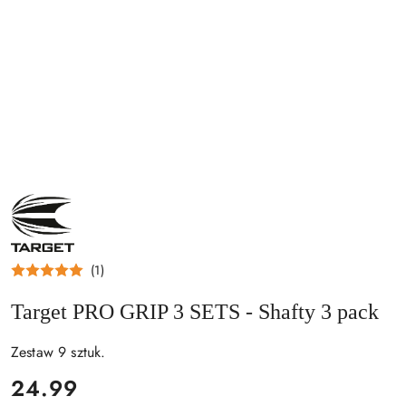
NAZWA
PRODUCENTA:
TARGET
(1)
Target PRO GRIP 3 SETS - Shafty 3 pack
Zestaw 9 sztuk.
cena:
24.99