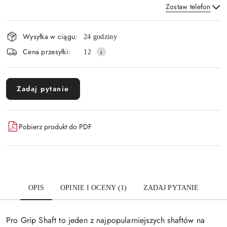
Zostaw telefon
Dostępność
Wysyłka w ciągu:
24 godziny
i
Wyślij
Cena przesyłki:
12
dostawa
Zadaj pytanie
Pobierz produkt do PDF
OPIS
OPINIE I OCENY (1)
ZADAJ PYTANIE
Pro Grip Shaft to jeden z najpopularniejszych shaftów na