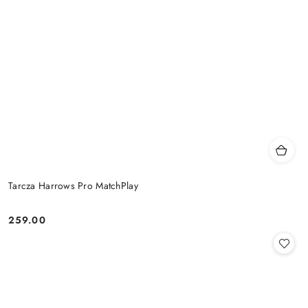
Tarcza Harrows Pro MatchPlay
259.00
Cena: