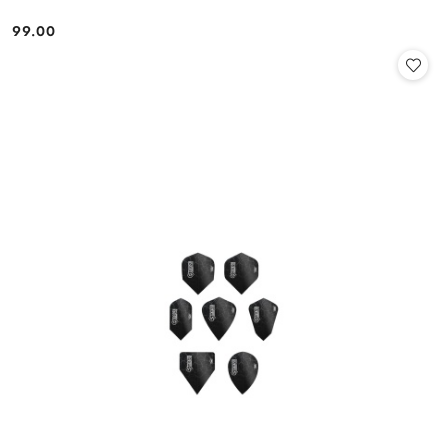
99.00
Cena: