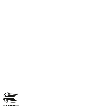
NAZWA
PRODUCENTA:
TARGET