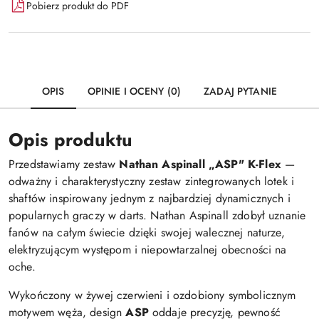
Pobierz produkt do PDF
OPIS
OPINIE I OCENY (0)
ZADAJ PYTANIE
Opis produktu
Przedstawiamy zestaw
Nathan Aspinall „ASP" K-Flex
—
odważny i charakterystyczny zestaw zintegrowanych lotek i
shaftów inspirowany jednym z najbardziej dynamicznych i
popularnych graczy w darts. Nathan Aspinall zdobył uznanie
fanów na całym świecie dzięki swojej walecznej naturze,
elektryzującym występom i niepowtarzalnej obecności na
oche.
Wykończony w żywej czerwieni i ozdobiony symbolicznym
motywem węża, design
ASP
oddaje precyzję, pewność