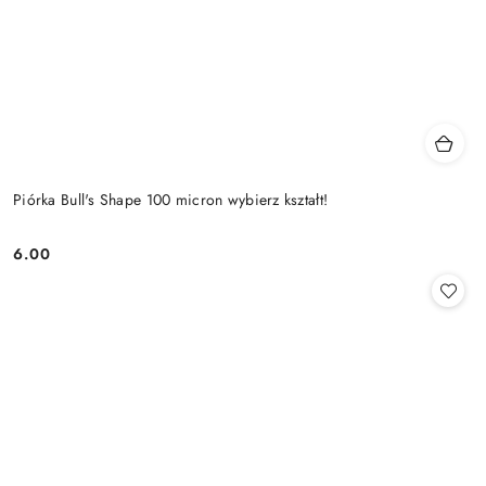
Piórka Bull's Shape 100 micron wybierz kształt!
6.00
Cena: