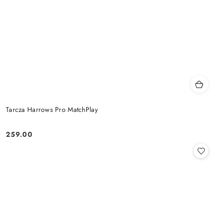
Tarcza Harrows Pro MatchPlay
259.00
Cena: