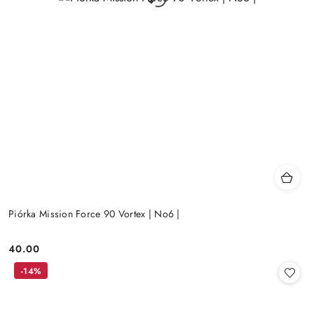
Piórka Mission Force 90 Vortex | No6 |
40.00
Cena:
-14%