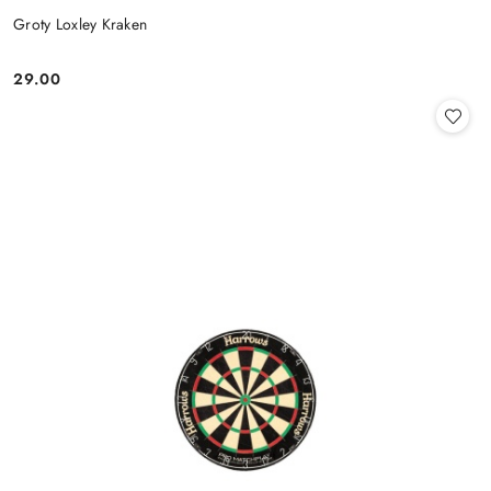
Groty Loxley Kraken
29.00
Cena: