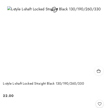
L-style L-shaft Locked Straight Black 130/190/260/330
22.00
Cena: