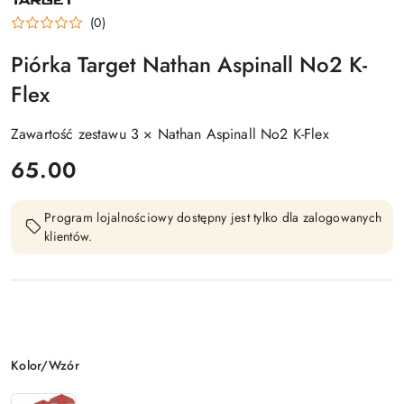
(0)
Piórka Target Nathan Aspinall No2 K-
Flex
Zawartość zestawu 3 × Nathan Aspinall No2 K-Flex
cena:
65.00
Program lojalnościowy dostępny jest tylko dla zalogowanych
klientów.
Wariant
Kolor/Wzór