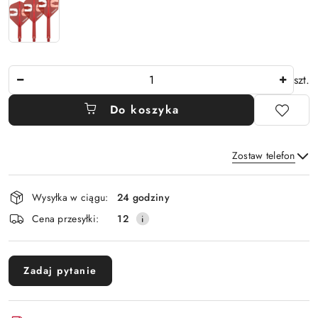
Ilość
szt.
Do koszyka
Zostaw telefon
Dostępność
Wysyłka w ciągu:
24 godziny
i
Wyślij
Cena przesyłki:
12
dostawa
Zadaj pytanie