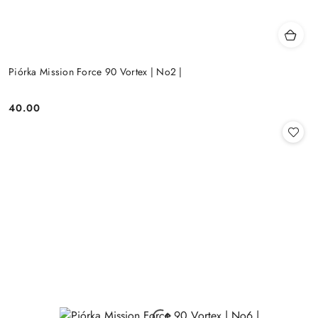
Piórka Mission Force 90 Vortex | No2 |
40.00
Cena: