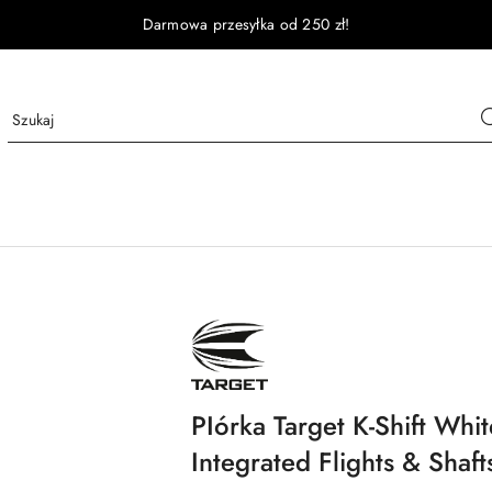
Darmowa przesyłka od 250 zł!
NAZWA
PRODUCENTA:
TARGET
PIórka Target K-Shift Wh
Integrated Flights & Shaft