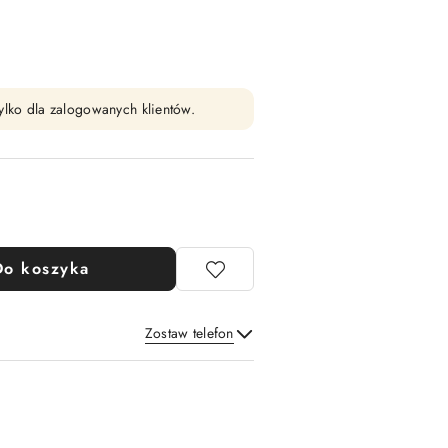
ylko dla zalogowanych klientów.
Do koszyka
Zostaw telefon
Wyślij