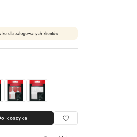
ylko dla zalogowanych klientów.
Do koszyka