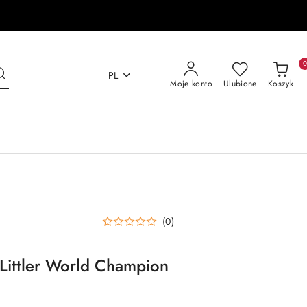
PL
Moje konto
Ulubione
Koszyk
(0)
 Littler World Champion