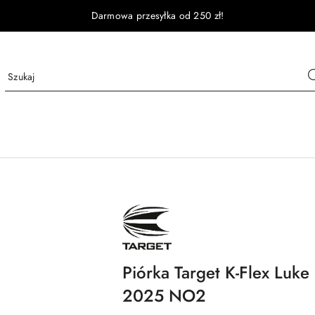
Darmowa przesyłka od 250 zł!
NAZWA
PRODUCENTA:
TARGET
Piórka Target K-Flex Luke
2025 NO2