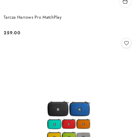
Tarcza Harrows Pro MatchPlay
259.00
Cena: