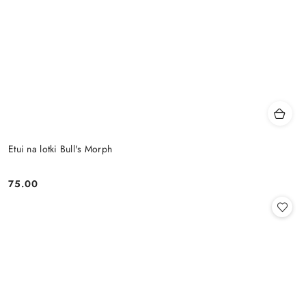
Etui na lotki Bull's Morph
75.00
Cena: