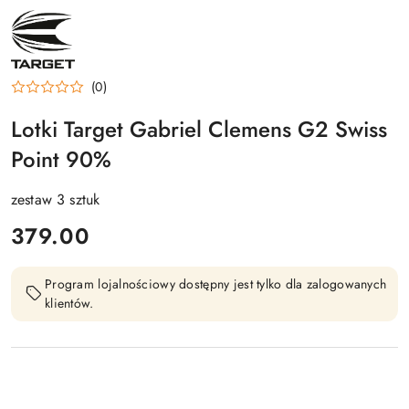
NAZWA
PRODUCENTA:
TARGET
(0)
Lotki Target Gabriel Clemens G2 Swiss
Point 90%
zestaw 3 sztuk
cena:
379.00
Program lojalnościowy dostępny jest tylko dla zalogowanych
klientów.