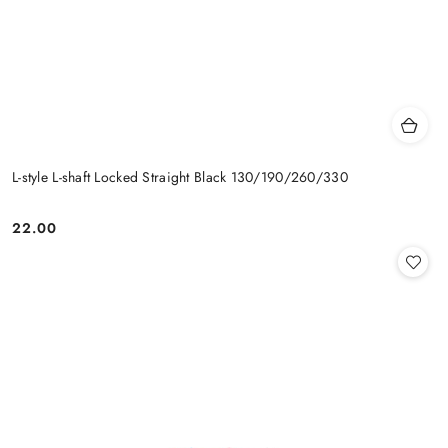
L-style L-shaft Locked Straight Black 130/190/260/330
22.00
Cena: