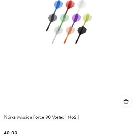
Piórka Mission Force 90 Vortex | No2 |
40.00
Cena: