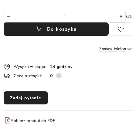
Ilość
szt.
Do koszyka
Zostaw telefon
Dostępność
Wysyłka w ciągu:
24 godziny
i
Wyślij
Cena przesyłki:
0
dostawa
Zadaj pytanie
Pobierz produkt do PDF