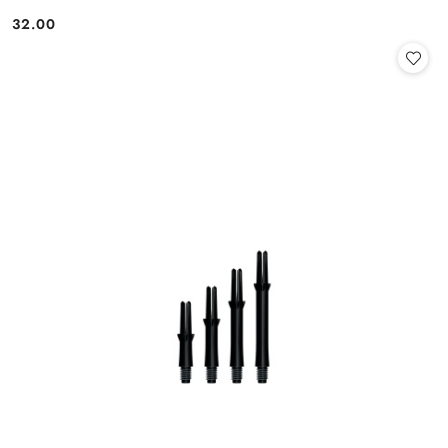
32.00
Cena: