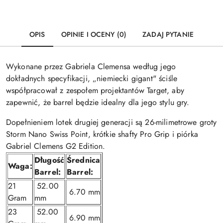
OPIS
OPINIE I OCENY (0)
ZADAJ PYTANIE
Wykonane przez Gabriela Clemensa według jego
dokładnych specyfikacji, „niemiecki gigant" ściśle
współpracował z zespołem projektantów Target, aby
zapewnić, że barrel będzie idealny dla jego stylu gry.
Dopełnieniem lotek drugiej generacji są 26-milimetrowe groty
Storm Nano Swiss Point, krótkie shafty Pro Grip i piórka
Gabriel Clemens G2 Edition.
Długość
Średnica
Waga:
Barrel:
Barrel:
21
52.00
6.70 mm
Gram
mm
23
52.00
6.90 mm