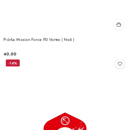
Piórka Mission Force 90 Vortex | No6 |
40.00
Cena:
-14%