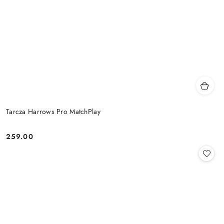
Tarcza Harrows Pro MatchPlay
259.00
Cena: