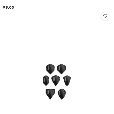
99.00
Cena: