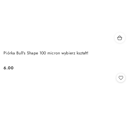
Piórka Bull's Shape 100 micron wybierz kształt!
6.00
Cena: