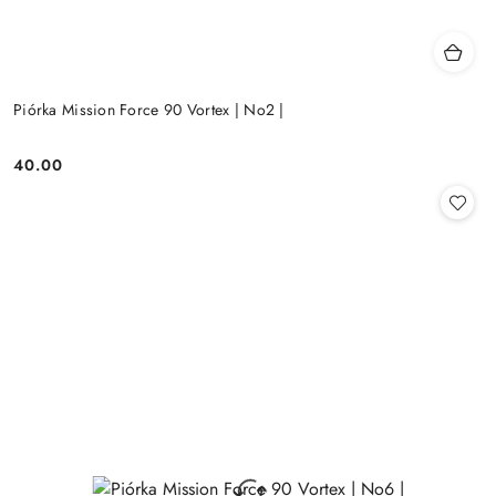
Piórka Mission Force 90 Vortex | No2 |
40.00
Cena: