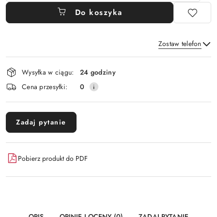
Do koszyka
Zostaw telefon
Dostępność
Wysyłka w ciągu:
24 godziny
i
Wyślij
Cena przesyłki:
0
dostawa
Zadaj pytanie
Pobierz produkt do PDF
OPIS
OPINIE I OCENY (0)
ZADAJ PYTANIE