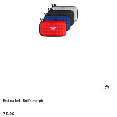
Etui na lotki Bull's Morph
75.00
Cena: