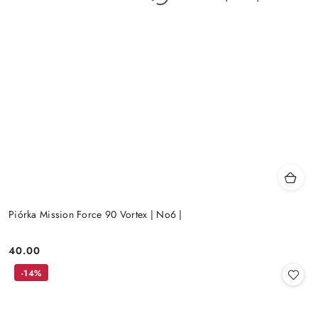
Piórka Mission Force 90 Vortex | No6 |
40.00
Cena:
-14%