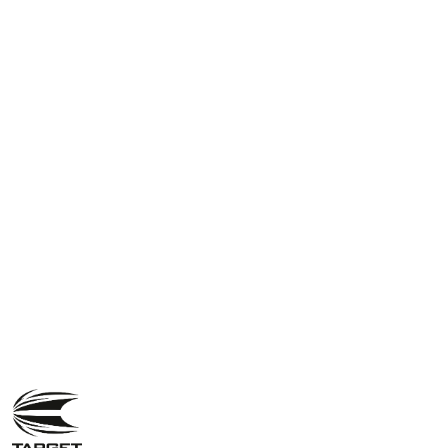
NAZWA
PRODUCENTA:
TARGET