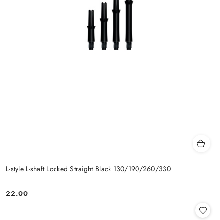
L-style L-shaft Locked Straight Black 130/190/260/330
22.00
Cena: