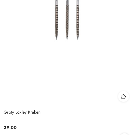
Groty Loxley Kraken
29.00
Cena: