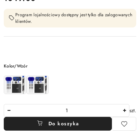
Program lojalnościowy dostępny jest tylko dla zalogowanych
klientów.
Wariant
Kolor/Wzór
Ilość
szt.
Do koszyka