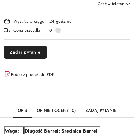
Zostaw telefon
Dostępność
Wysyłka w ciągu:
24 godziny
i
Wyślij
Cena przesyłki:
0
dostawa
Zadaj pytanie
Pobierz produkt do PDF
OPIS
OPINIE I OCENY (0)
ZADAJ PYTANIE
Waga:
Długość Barrel:
Średnica Barrel: