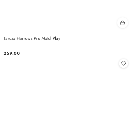
Tarcza Harrows Pro MatchPlay
259.00
Cena: