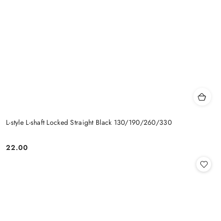
L-style L-shaft Locked Straight Black 130/190/260/330
22.00
Cena: