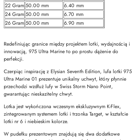
22 Gram
50.00 mm
6.40 mm
24 Gram
50.00 mm
6.70 mm
26 Gram
50.00 mm
6.90 mm
Redefiniując granice między projektem lotki, wydajnością i
innowacją, 975 Ultra Marine to po prostu dążenie do
perfekcji.
Czerpiąc inspirację z Elysian Seventh Edition, lufa lotki 975
Ultra Marine 01 prezentuje unikalny uchwyt, który płynnie
przechodzi wzdłuż lufy w Swiss Storm Nano Point,
gwarantując nieskazitelny chwyt.
Lotka jest wykończona wczesnym ekskluzywnym K-Flex,
zintegrowanym systemem lotki i trzonka Target, w kształcie
lotki nr 6 i niebieskim kolorze.
W pudełku prezentowym znajdują się dwa dodatkowe