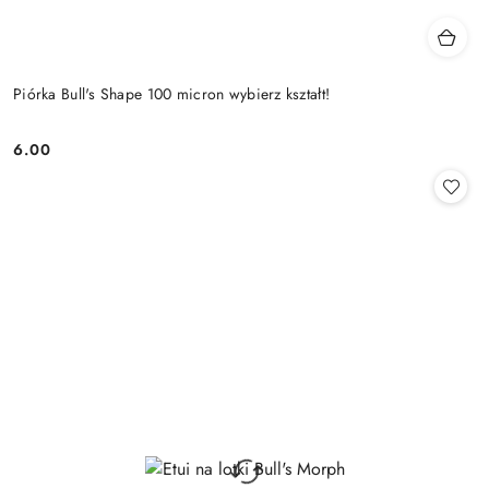
Piórka Bull's Shape 100 micron wybierz kształt!
6.00
Cena: