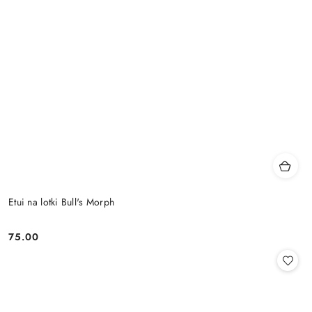
Etui na lotki Bull's Morph
75.00
Cena: