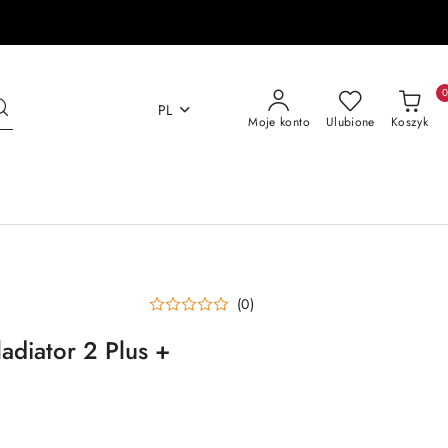
PL
Moje konto
Ulubione
Koszyk
(0)
adiator 2 Plus +