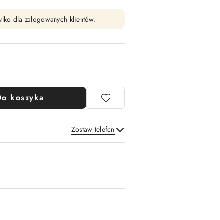
ylko dla zalogowanych klientów.
Do koszyka
Zostaw telefon
Wyślij