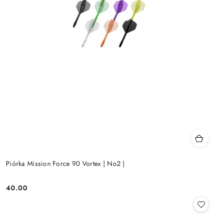
Piórka Mission Force 90 Vortex | No2 |
40.00
Cena: