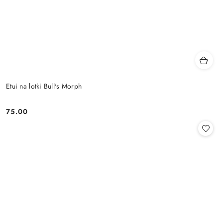
Etui na lotki Bull's Morph
75.00
Cena: