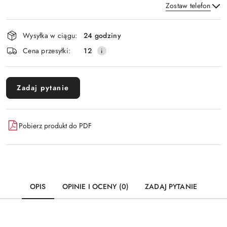
Zostaw telefon
Dostępność
Wysyłka w ciągu:
24 godziny
i
Wyślij
Cena przesyłki:
12
dostawa
Zadaj pytanie
Pobierz produkt do PDF
OPIS
OPINIE I OCENY (0)
ZADAJ PYTANIE