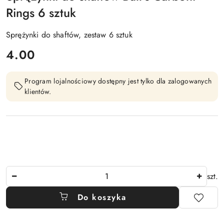
Rings 6 sztuk
Sprężynki do shaftów, zestaw 6 sztuk
cena:
4.00
Program lojalnościowy dostępny jest tylko dla zalogowanych
klientów.
Ilość
szt.
Do koszyka