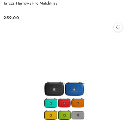
Tarcza Harrows Pro MatchPlay
259.00
Cena: