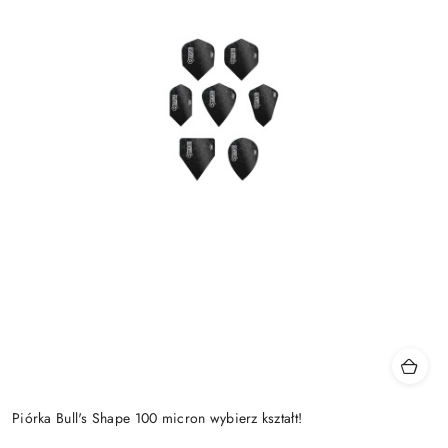
Piórka Bull's Shape 100 micron wybierz kształt!