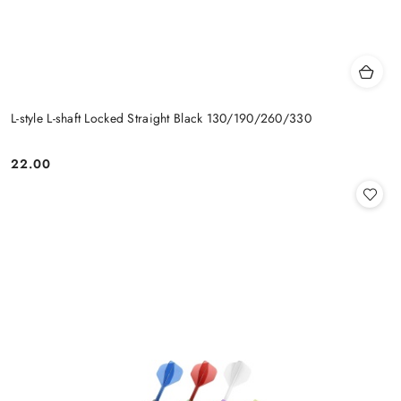
L-style L-shaft Locked Straight Black 130/190/260/330
22.00
Cena: