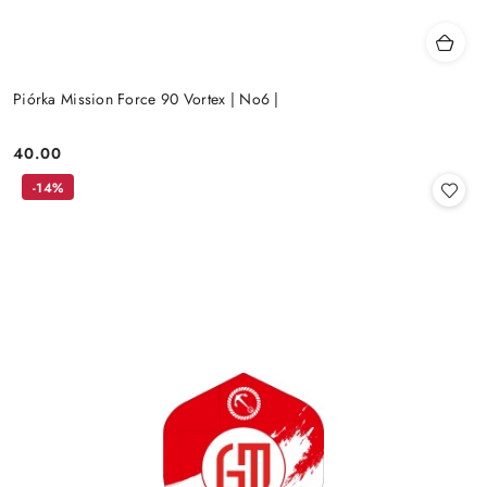
Piórka Mission Force 90 Vortex | No6 |
40.00
Cena:
-14%