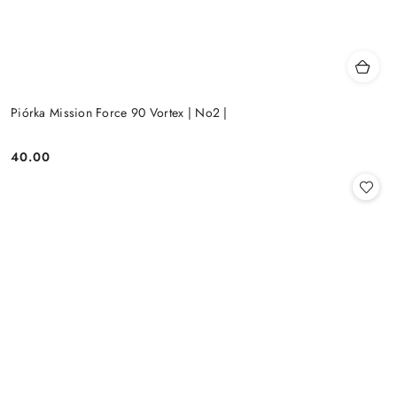
Piórka Mission Force 90 Vortex | No2 |
40.00
Cena: