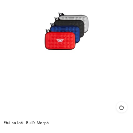
Etui na lotki Bull's Morph