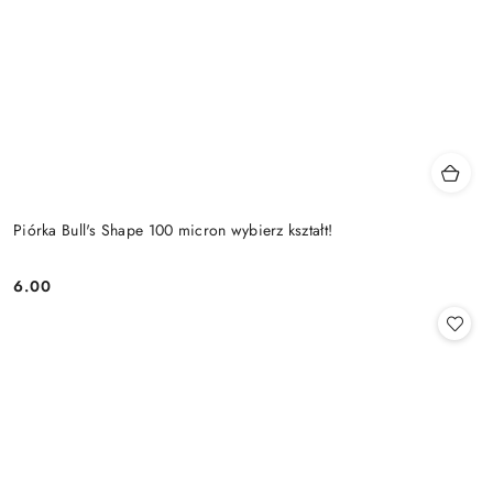
Piórka Bull's Shape 100 micron wybierz kształt!
6.00
Cena: