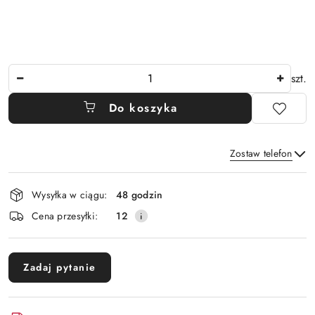
Ilość
szt.
Do koszyka
Zostaw telefon
Dostępność
Wysyłka w ciągu:
48 godzin
i
Wyślij
Cena przesyłki:
12
dostawa
Zadaj pytanie