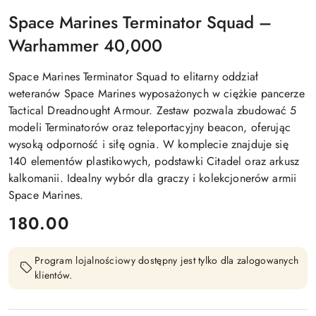
Space Marines Terminator Squad –
Warhammer 40,000
Space Marines Terminator Squad to elitarny oddział
weteranów Space Marines wyposażonych w ciężkie pancerze
Tactical Dreadnought Armour. Zestaw pozwala zbudować 5
modeli Terminatorów oraz teleportacyjny beacon, oferując
wysoką odporność i siłę ognia. W komplecie znajduje się
140 elementów plastikowych, podstawki Citadel oraz arkusz
kalkomanii. Idealny wybór dla graczy i kolekcjonerów armii
Space Marines.
cena:
180.00
Program lojalnościowy dostępny jest tylko dla zalogowanych
klientów.