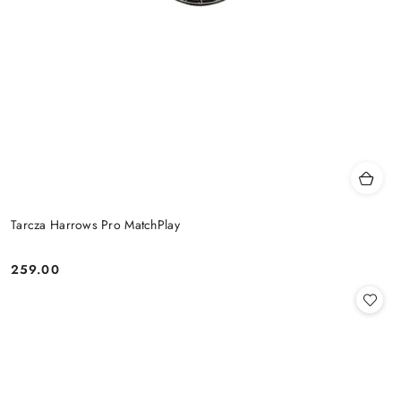
Tarcza Harrows Pro MatchPlay
259.00
Cena: