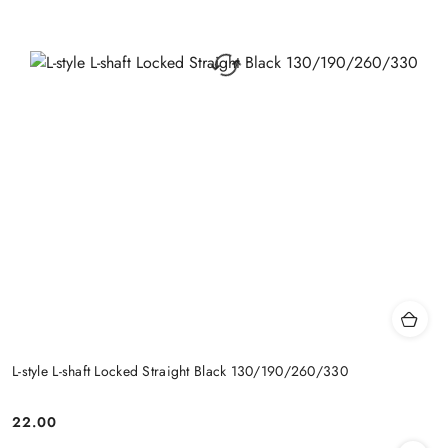
L-style L-shaft Locked Straight Black 130/190/260/330
22.00
Cena: