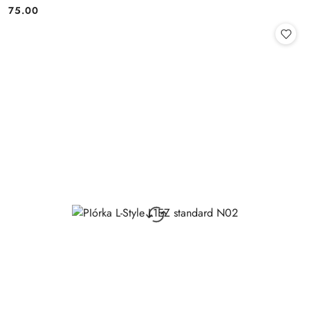
75.00
Cena: