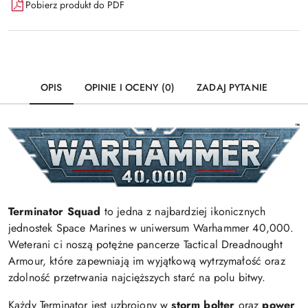
Pobierz produkt do PDF
OPIS
OPINIE I OCENY (0)
ZADAJ PYTANIE
Terminator Squad
to jedna z najbardziej ikonicznych
jednostek Space Marines w uniwersum Warhammer 40,000.
Weterani ci noszą potężne pancerze Tactical Dreadnought
Armour, które zapewniają im wyjątkową wytrzymałość oraz
zdolność przetrwania najcięższych starć na polu bitwy.
Każdy Terminator jest uzbrojony w
storm bolter
oraz
power