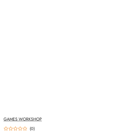
NAZWA
GAMES WORKSHOP
PRODUCENTA:
(0)