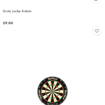
Groty Loxley Kraken
29.00
Cena: