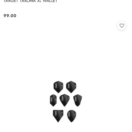
TARGET TAKOMA XL WALLET
99.00
Cena: