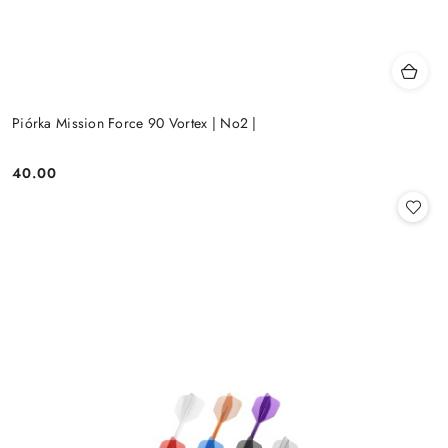
Piórka Mission Force 90 Vortex | No2 |
40.00
Cena: