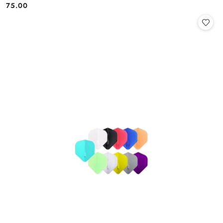
75.00
Cena: