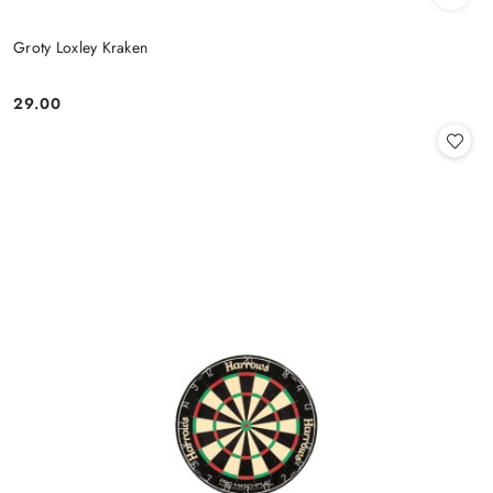
Groty Loxley Kraken
29.00
Cena: