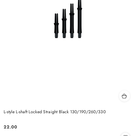
L-style L-shaft Locked Straight Black 130/190/260/330
22.00
Cena: