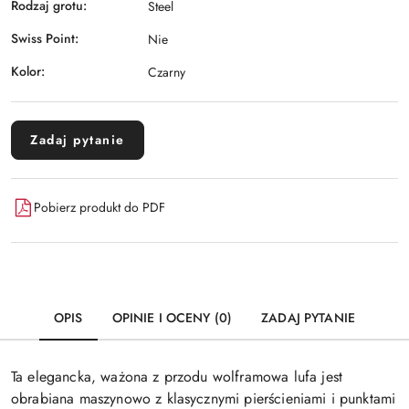
Rodzaj grotu:
Steel
Swiss Point:
Nie
Kolor:
Czarny
Zadaj pytanie
Pobierz produkt do PDF
OPIS
OPINIE I OCENY (0)
ZADAJ PYTANIE
Ta elegancka, ważona z przodu wolframowa lufa jest
obrabiana maszynowo z klasycznymi pierścieniami i punktami