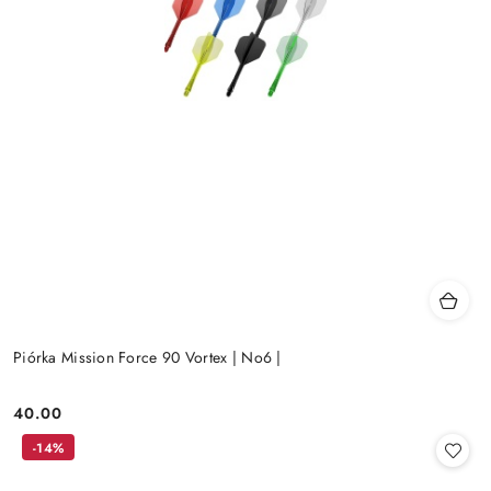
Piórka Mission Force 90 Vortex | No6 |
40.00
Cena:
-14%