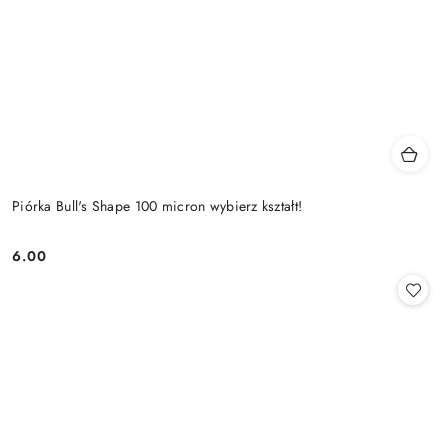
Piórka Bull's Shape 100 micron wybierz kształt!
6.00
Cena: