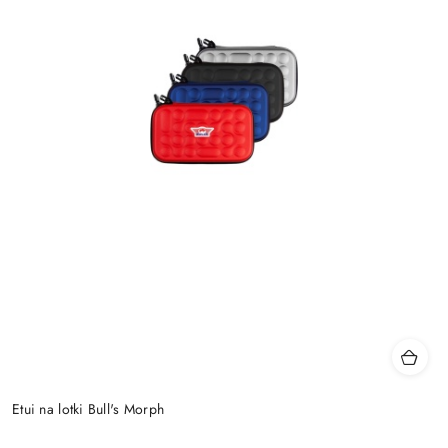
Etui na lotki Bull's Morph