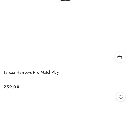
Tarcza Harrows Pro MatchPlay
259.00
Cena: