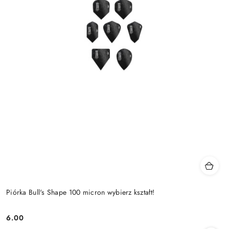
Piórka Bull's Shape 100 micron wybierz kształt!
6.00
Cena: