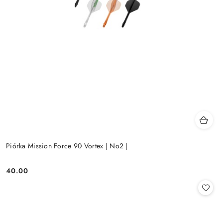
Piórka Mission Force 90 Vortex | No2 |
40.00
Cena: