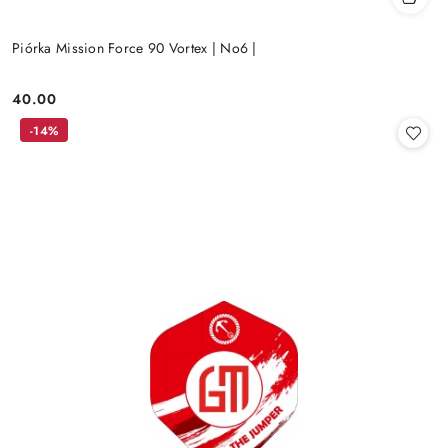
Piórka Mission Force 90 Vortex | No6 |
40.00
Cena:
-14%