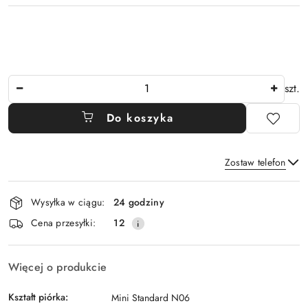
Ilość
szt.
Do koszyka
Zostaw telefon
Dostępność
Wysyłka w ciągu:
24 godziny
i
Wyślij
Cena przesyłki:
12
dostawa
Więcej o produkcie
Kształt piórka:
Mini Standard N06