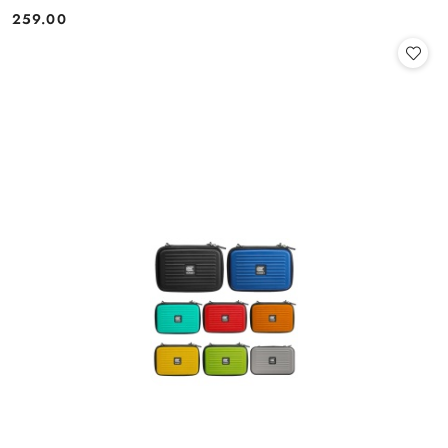
259.00
Cena: