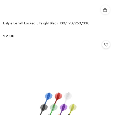
L-style L-shaft Locked Straight Black 130/190/260/330
22.00
Cena: