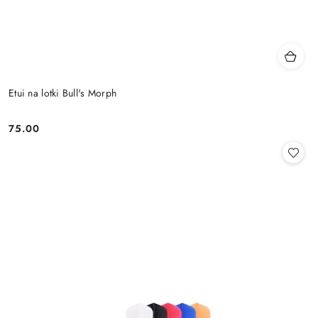
Etui na lotki Bull's Morph
75.00
Cena: