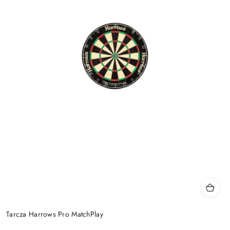
Tarcza Harrows Pro MatchPlay