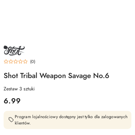
NAZWA
PRODUCENTA:
SHOT
(0)
Shot Tribal Weapon Savage No.6
Zestaw 3 sztuki
cena:
6.99
Program lojalnościowy dostępny jest tylko dla zalogowanych
klientów.