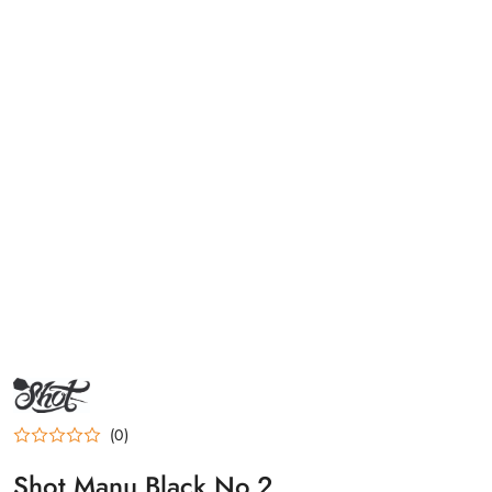
NAZWA
PRODUCENTA:
SHOT
(0)
Shot Manu Black No.2