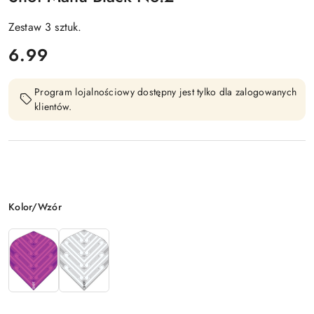
Zestaw 3 sztuk.
cena:
6.99
Program lojalnościowy dostępny jest tylko dla zalogowanych
klientów.
Wariant
Kolor/Wzór