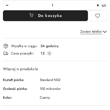
Ilość
szt.
Do koszyka
Zostaw telefon
Dostępność
Wysyłka w ciągu:
24 godziny
i
Wyślij
Cena przesyłki:
12
dostawa
Więcej o produkcie
Kształt piórka:
Standard N02
Grubość piórka:
100 mikronów
Kolor:
Czarny