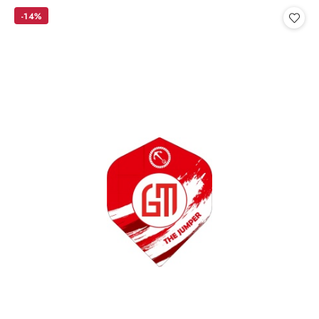
Cena:
-14%