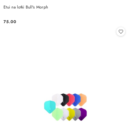
Etui na lotki Bull's Morph
75.00
Cena: