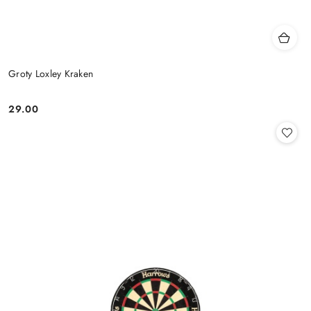
Groty Loxley Kraken
29.00
Cena: