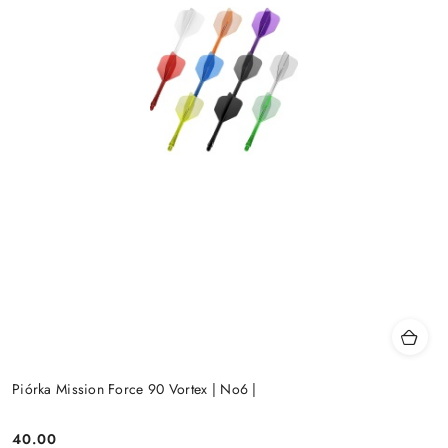
Piórka Mission Force 90 Vortex | No6 |
40.00