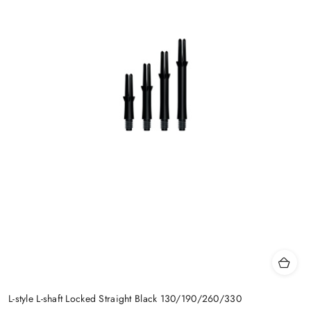
L-style L-shaft Locked Straight Black 130/190/260/330