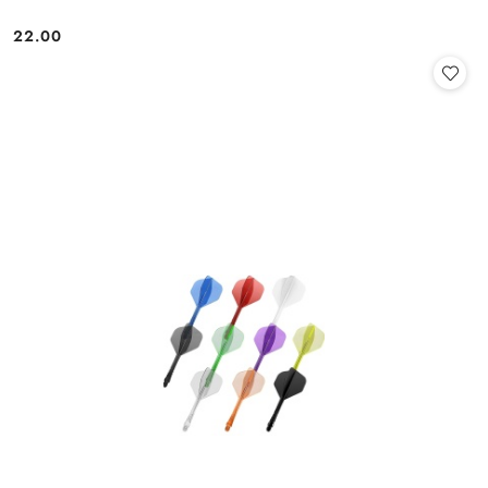
22.00
Cena: