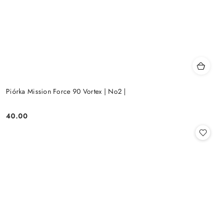
Piórka Mission Force 90 Vortex | No2 |
40.00
Cena: