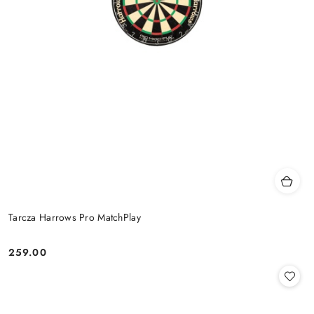
Tarcza Harrows Pro MatchPlay
259.00
Cena: