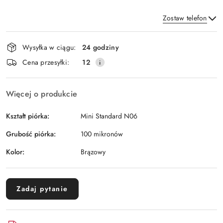
Zostaw telefon
Dostępność
Wysyłka w ciągu:
24 godziny
i
Wyślij
Cena przesyłki:
12
dostawa
Więcej o produkcie
Kształt piórka:
Mini Standard N06
Grubość piórka:
100 mikronów
Kolor:
Brązowy
Zadaj pytanie