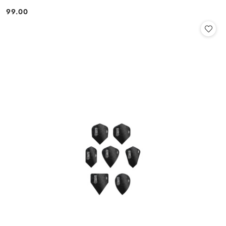
99.00
Cena: