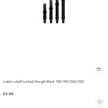
L-style L-shaft Locked Straight Black 130/190/260/330
22.00
Cena: