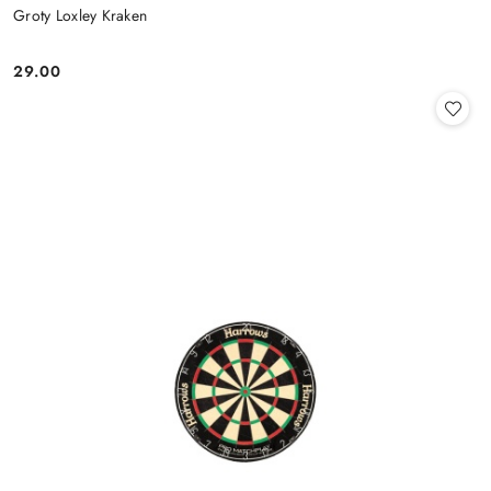
Groty Loxley Kraken
29.00
Cena: