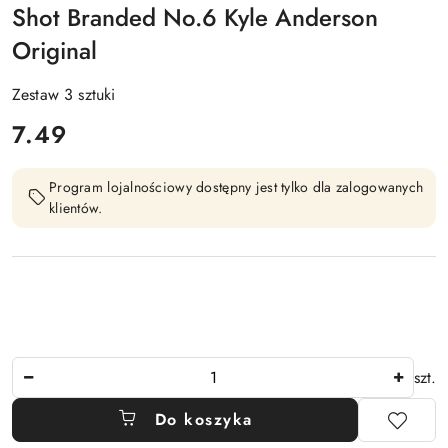
Shot Branded No.6 Kyle Anderson
Original
Zestaw 3 sztuki
cena:
7.49
Program lojalnościowy dostępny jest tylko dla zalogowanych
klientów.
Ilość
szt.
Do koszyka