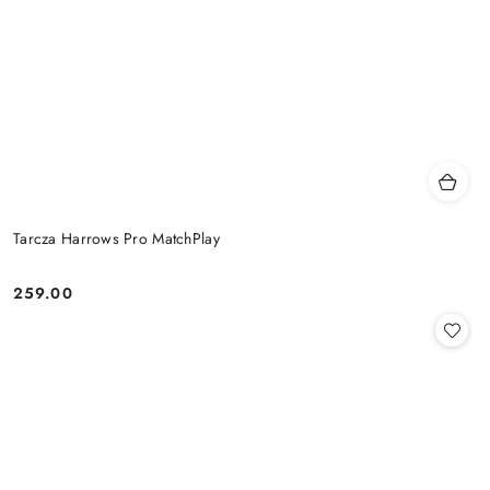
Tarcza Harrows Pro MatchPlay
259.00
Cena: