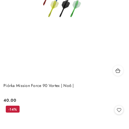
Piórka Mission Force 90 Vortex | No6 |
40.00
Cena:
-14%