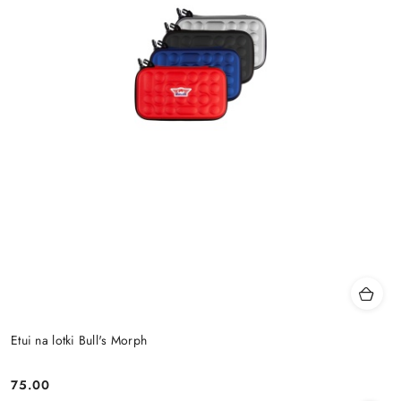
Etui na lotki Bull's Morph
75.00
Cena: