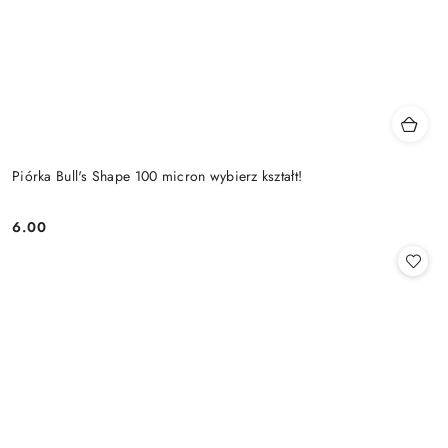
Piórka Bull's Shape 100 micron wybierz kształt!
6.00
Cena: