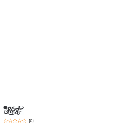
NAZWA
PRODUCENTA:
SHOT
(0)