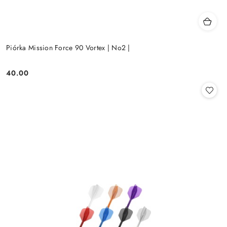
Piórka Mission Force 90 Vortex | No2 |
40.00
Cena: