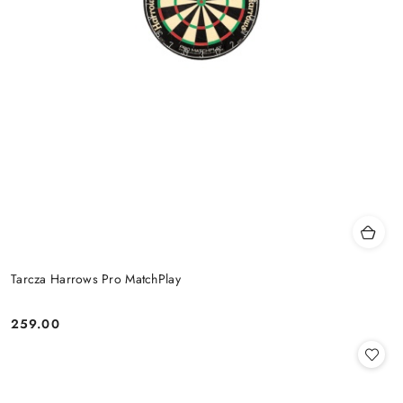
Tarcza Harrows Pro MatchPlay
259.00
Cena: