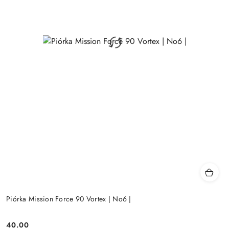
Piórka Mission Force 90 Vortex | No6 |
40.00