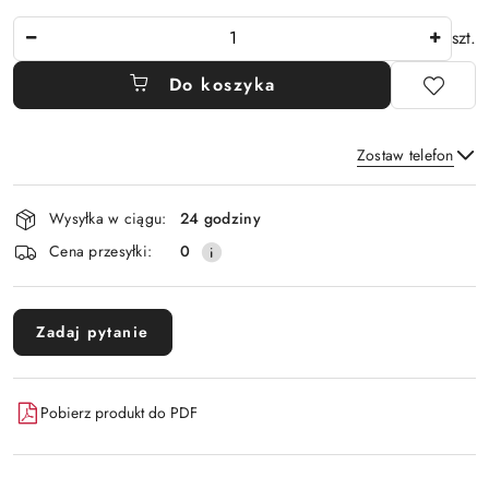
Ilość
szt.
Do koszyka
Zostaw telefon
Dostępność
Wysyłka w ciągu:
24 godziny
i
Wyślij
Cena przesyłki:
0
dostawa
Zadaj pytanie
Pobierz produkt do PDF