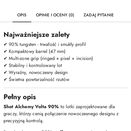
OPIS
OPINIE I OCENY (0)
ZADAJ PYTANIE
Najważniejsze zalety
✔ 90% tungsten - trwałość i smukły profil
✔ Kompaktowy barrel (47 mm)
✔ Multi-zone grip (ringed + pixel + incision)
✔ Stabilny i kontrolowany lot
✔ Wyraźny, nowoczesny design
✔ Świetna powtarzalność rzutów
Pełny opis
Shot Alchemy Volta 90%
to lotki zaprojektowane dla
graczy, którzy cenią połączenie nowoczesnego designu z
precyzyjną kontrolą.