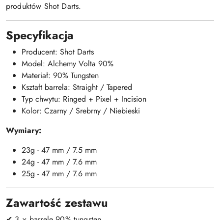
produktów
Shot Darts
.
Specyfikacja
Producent:
Shot Darts
Model: Alchemy Volta 90%
Materiał: 90% Tungsten
Kształt barrela: Straight / Tapered
Typ chwytu: Ringed + Pixel + Incision
Kolor: Czarny / Srebrny / Niebieski
Wymiary:
23g - 47 mm / 7.5 mm
24g - 47 mm / 7.6 mm
25g - 47 mm / 7.6 mm
Zawartość zestawu
✔ 3 × barrele 90% tungsten