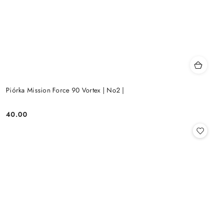
Piórka Mission Force 90 Vortex | No2 |
40.00
Cena: