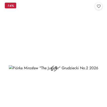
Cena:
-14%