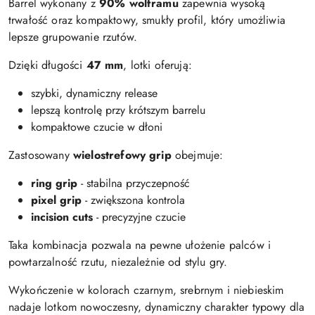
Barrel wykonany z
90% wolframu
zapewnia wysoką
trwałość oraz kompaktowy, smukły profil, który umożliwia
lepsze grupowanie rzutów.
Dzięki długości
47 mm
, lotki oferują:
szybki, dynamiczny release
lepszą kontrolę przy krótszym barrelu
kompaktowe czucie w dłoni
Zastosowany
wielostrefowy grip
obejmuje:
ring grip
- stabilna przyczepność
pixel grip
- zwiększona kontrola
incision cuts
- precyzyjne czucie
Taka kombinacja pozwala na pewne ułożenie palców i
powtarzalność rzutu, niezależnie od stylu gry.
Wykończenie w kolorach czarnym, srebrnym i niebieskim
nadaje lotkom nowoczesny, dynamiczny charakter typowy dla