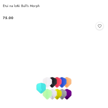
Etui na lotki Bull's Morph
75.00
Cena: