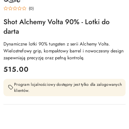
SHOT
(0)
Shot Alchemy Volta 90% - Lotki do
darta
Dynamiczne lotki 90% tungsten z serii Alchemy Volta.
Wielostrefowy grip, kompaktowy barrel i nowoczesny design
zapewniają precyzję oraz pełną kontrolę.
cena:
515.00
Program lojalnościowy dostępny jest tylko dla zalogowanych
klientów.