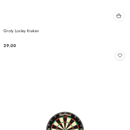
Groty Loxley Kraken
29.00
Cena: