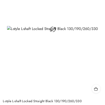
L-style L-shaft Locked Straight Black 130/190/260/330