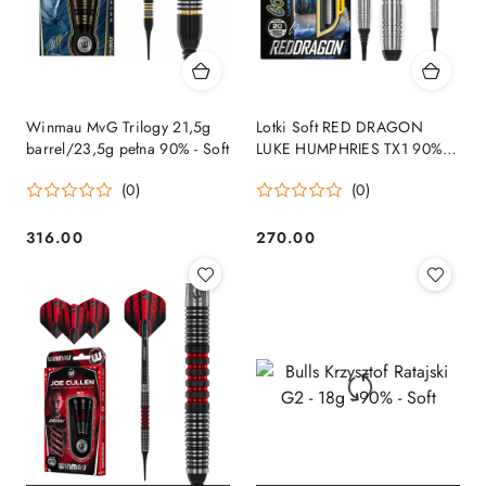
Winmau MvG Trilogy 21,5g
Lotki Soft RED DRAGON
barrel/23,5g pełna 90% - Soft
LUKE HUMPHRIES TX1 90%
20g/18g
(0)
(0)
316.00
270.00
Cena:
Cena: