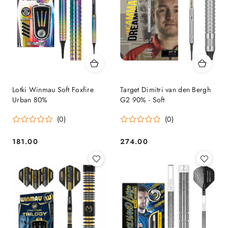
Lotki Winmau Soft Foxfire
Target Dimitri van den Bergh
Urban 80%
G2 90% - Soft
(0)
(0)
181.00
274.00
Cena:
Cena: