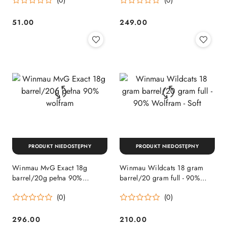
51.00
249.00
Cena:
Cena:
PRODUKT NIEDOSTĘPNY
PRODUKT NIEDOSTĘPNY
Winmau MvG Exact 18g
Winmau Wildcats 18 gram
barrel/20g pełna 90%
barrel/20 gram full - 90%
wolfram
Wolfram - Soft
(0)
(0)
296.00
210.00
Cena:
Cena: