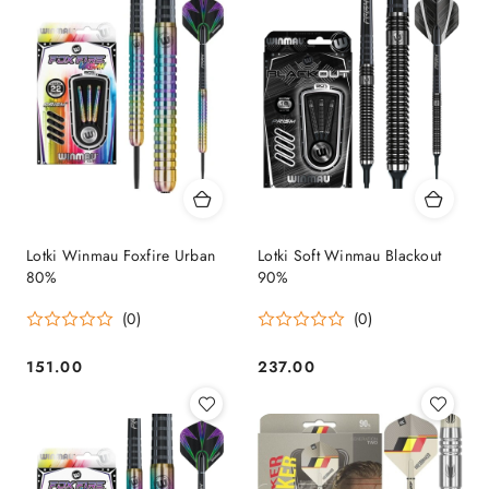
Lotki Winmau Foxfire Urban
Lotki Soft Winmau Blackout
80%
90%
(0)
(0)
151.00
237.00
Cena:
Cena: