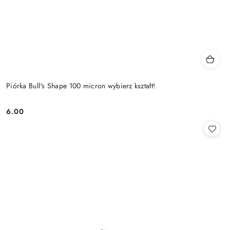
Piórka Bull's Shape 100 micron wybierz kształt!
6.00
Cena: