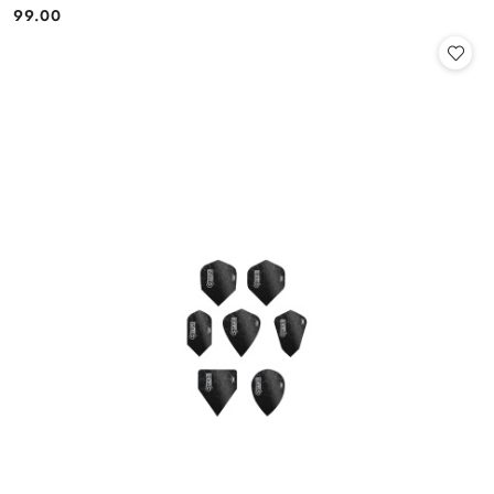
99.00
Cena: