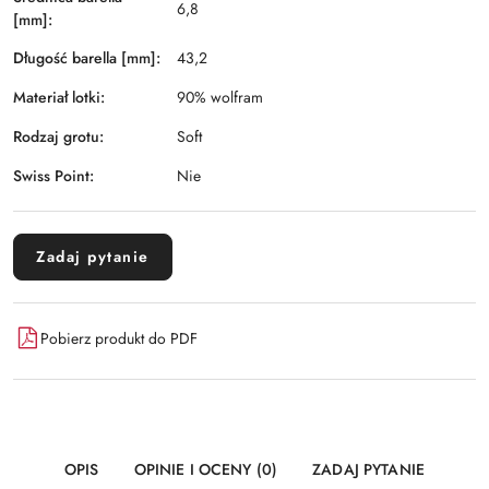
6,8
[mm]:
Długość barella [mm]:
43,2
Materiał lotki:
90% wolfram
Rodzaj grotu:
Soft
Swiss Point:
Nie
Zadaj pytanie
Pobierz produkt do PDF
OPIS
OPINIE I OCENY (0)
ZADAJ PYTANIE