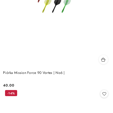
Piórka Mission Force 90 Vortex | No6 |
40.00
Cena:
-14%