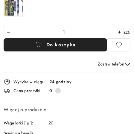
Ilość
szt.
Do koszyka
Zostaw telefon
Dostępność
Wysyłka w ciągu:
24 godziny
i
Wyślij
Cena przesyłki:
0
dostawa
Więcej o produkcie
Waga lotki [ g ]:
20
Średnica barella