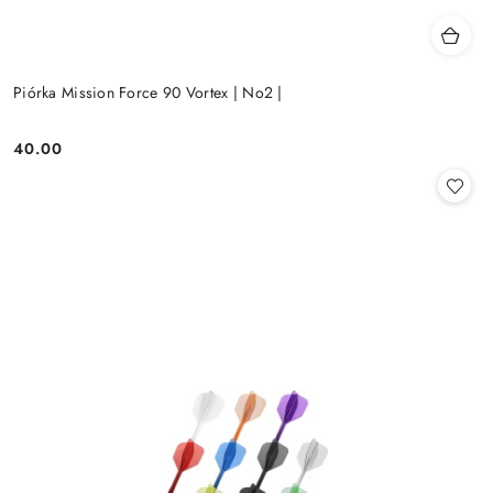
Piórka Mission Force 90 Vortex | No2 |
40.00
Cena: