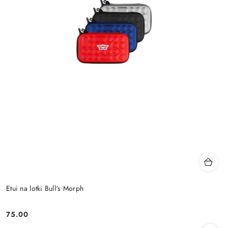
Etui na lotki Bull's Morph
75.00
Cena: