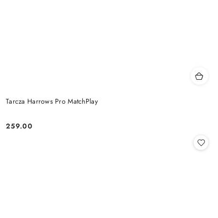
Tarcza Harrows Pro MatchPlay
259.00
Cena: