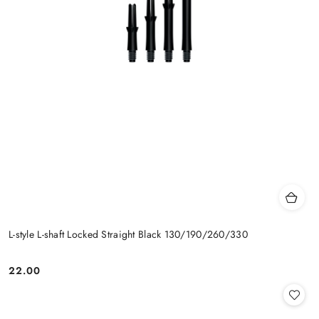
L-style L-shaft Locked Straight Black 130/190/260/330
22.00
Cena: