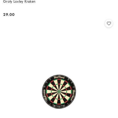
Groty Loxley Kraken
29.00
Cena: