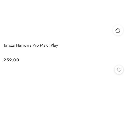
Tarcza Harrows Pro MatchPlay
259.00
Cena: