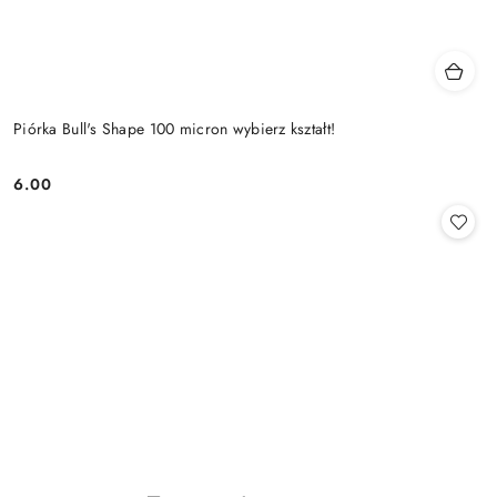
Piórka Bull's Shape 100 micron wybierz kształt!
6.00
Cena: