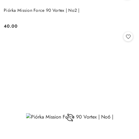
Piórka Mission Force 90 Vortex | No2 |
40.00
Cena: