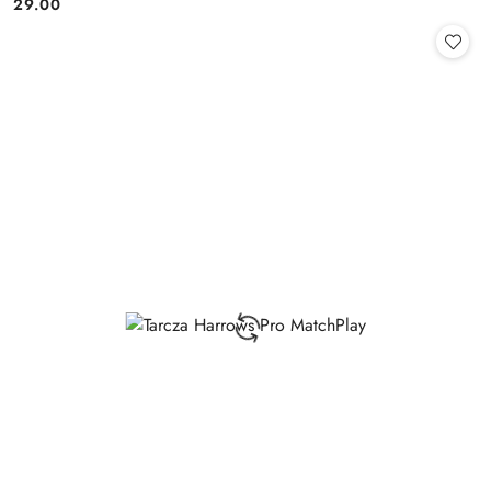
29.00
Cena: