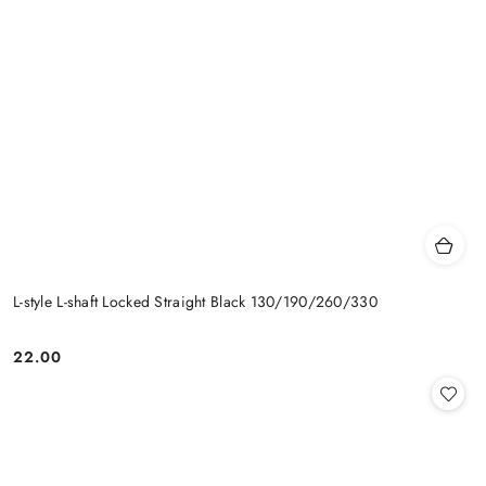
L-style L-shaft Locked Straight Black 130/190/260/330
22.00
Cena: