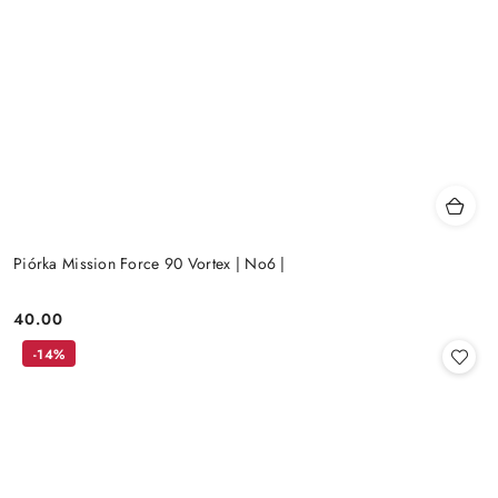
Piórka Mission Force 90 Vortex | No6 |
40.00
Cena:
-14%