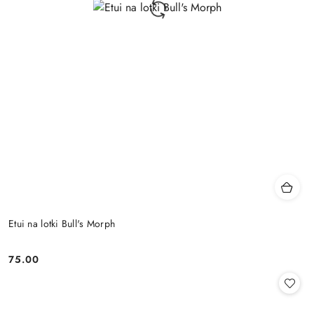
Etui na lotki Bull's Morph
75.00
Cena: