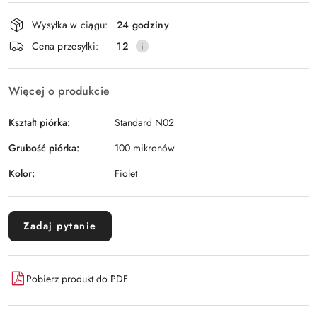
Dostępność
Wysyłka w ciągu:
24 godziny
i
Wyślij
Cena przesyłki:
12
dostawa
Więcej o produkcie
Kształt piórka:
Standard N02
Grubość piórka:
100 mikronów
Kolor:
Fiolet
Zadaj pytanie
Pobierz produkt do PDF