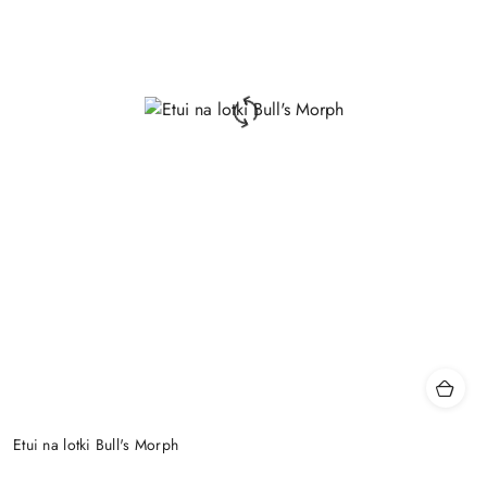
Etui na lotki Bull's Morph