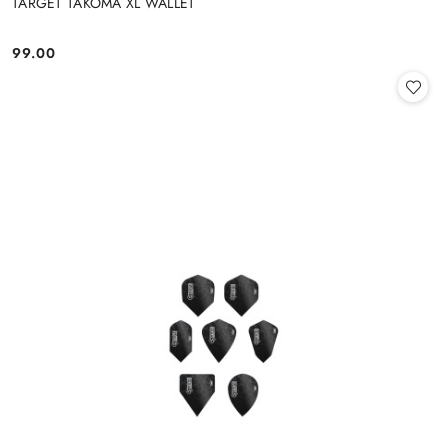
TARGET TAKOMA XL WALLET
99.00
Cena: