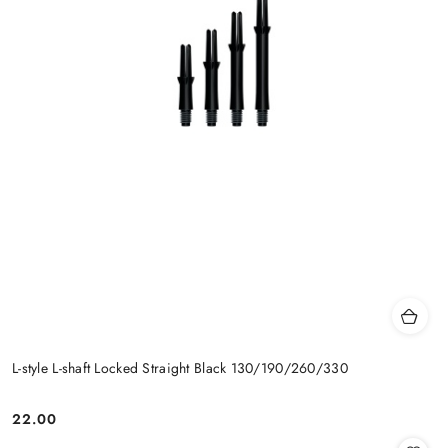
L-style L-shaft Locked Straight Black 130/190/260/330
22.00
Cena: