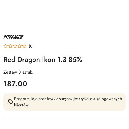
NAZWA
PRODUCENTA:
RED
(0)
DRAGON
Red Dragon Ikon 1.3 85%
Zestaw 3 sztuk.
cena:
187.00
Program lojalnościowy dostępny jest tylko dla zalogowanych
klientów.