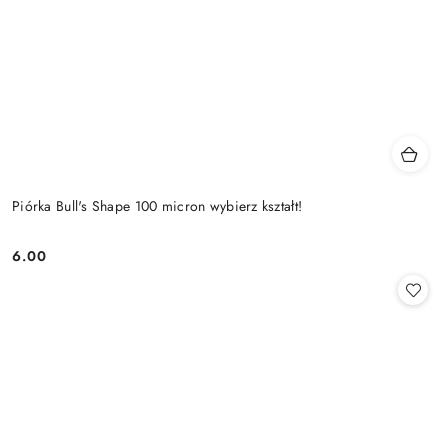
Piórka Bull's Shape 100 micron wybierz kształt!
6.00
Cena: