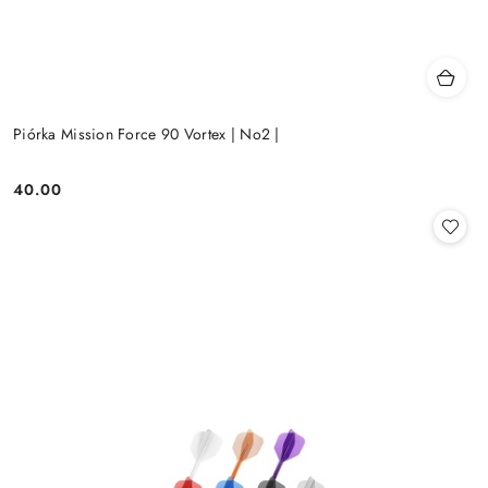
Piórka Mission Force 90 Vortex | No2 |
40.00
Cena: