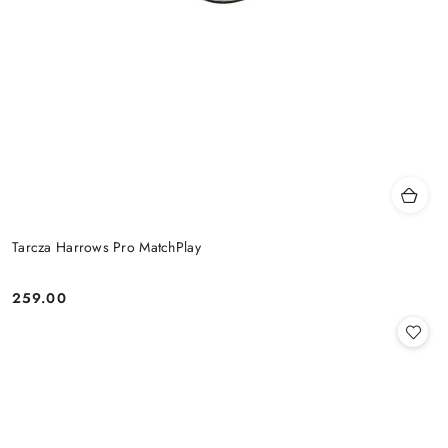
Tarcza Harrows Pro MatchPlay
259.00
Cena: