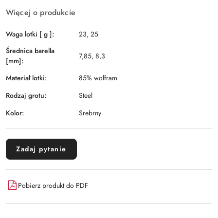
Więcej o produkcie
Waga lotki [ g ]:
23, 25
Średnica barella
7,85, 8,3
[mm]:
Materiał lotki:
85% wolfram
Rodzaj grotu:
Steel
Kolor:
Srebrny
Zadaj pytanie
Pobierz produkt do PDF