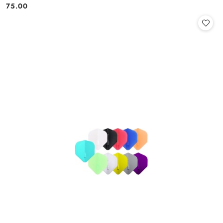
75.00
Cena: