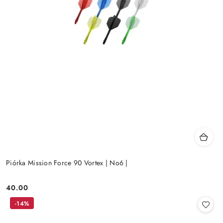
Piórka Mission Force 90 Vortex | No6 |
40.00
Cena:
-14%