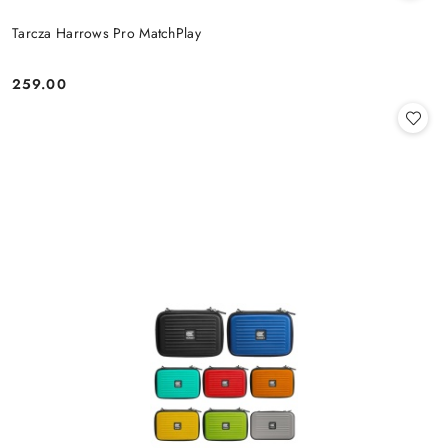
Tarcza Harrows Pro MatchPlay
259.00
Cena: