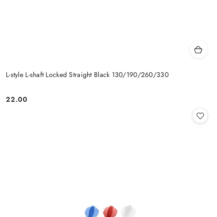
L-style L-shaft Locked Straight Black 130/190/260/330
22.00
Cena: