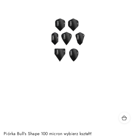
Piórka Bull's Shape 100 micron wybierz kształt!