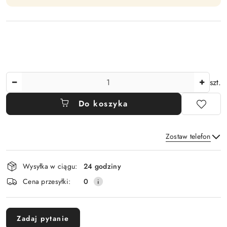
Ilość
szt.
Do koszyka
Zostaw telefon
Dostępność
Wysyłka w ciągu:
24 godziny
i
Wyślij
Cena przesyłki:
0
dostawa
Zadaj pytanie