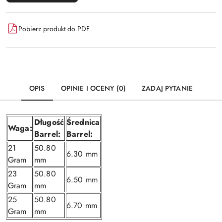
Pobierz produkt do PDF
OPIS
OPINIE I OCENY (0)
ZADAJ PYTANIE
Długość
Średnica
Waga:
Barrel:
Barrel:
21
50.80
6.30 mm
Gram
mm
23
50.80
6.50 mm
Gram
mm
25
50.80
6.70 mm
Gram
mm