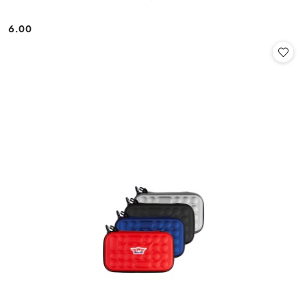
6.00
Cena: