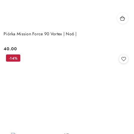
Piórka Mission Force 90 Vortex | No6 |
40.00
Cena:
-14%