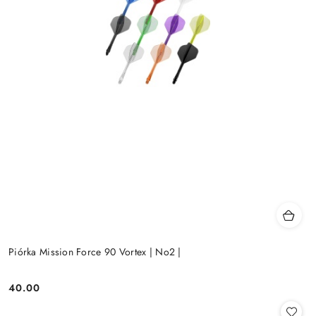
Piórka Mission Force 90 Vortex | No2 |
40.00
Cena: