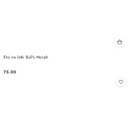
Etui na lotki Bull's Morph
75.00
Cena: