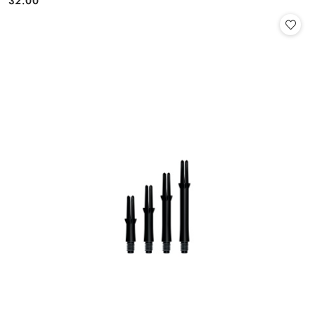
32.00
Cena: