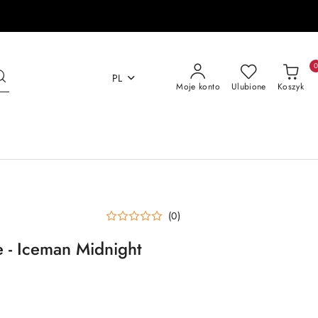
PL
Moje konto
Ulubione
Koszyk
(0)
 - Iceman Midnight