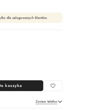
ylko dla zalogowanych klientów.
Do koszyka
Zostaw telefon
Wyślij