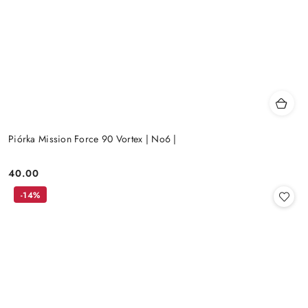
Piórka Mission Force 90 Vortex | No6 |
40.00
Cena:
-14%