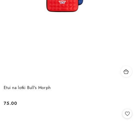
Etui na lotki Bull's Morph
75.00
Cena: