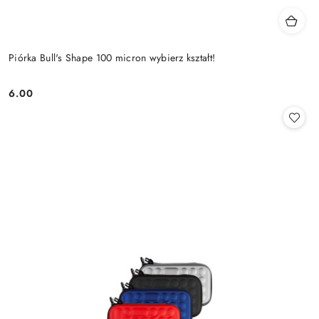
Piórka Bull's Shape 100 micron wybierz kształt!
6.00
Cena: