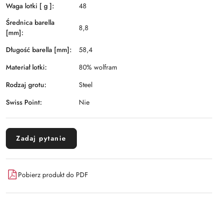
Waga lotki [ g ]:
48
Średnica barella
8,8
[mm]:
Długość barella [mm]:
58,4
Materiał lotki:
80% wolfram
Rodzaj grotu:
Steel
Swiss Point:
Nie
Zadaj pytanie
Pobierz produkt do PDF