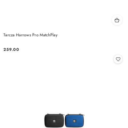
Tarcza Harrows Pro MatchPlay
259.00
Cena: