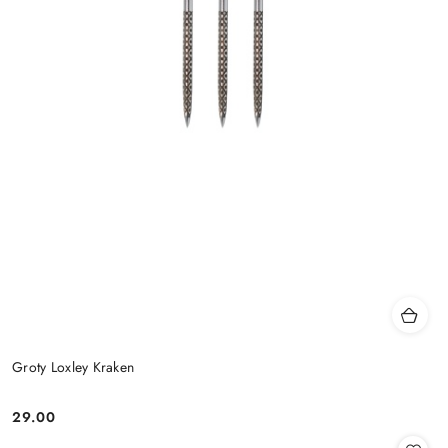
Groty Loxley Kraken
29.00
Cena: