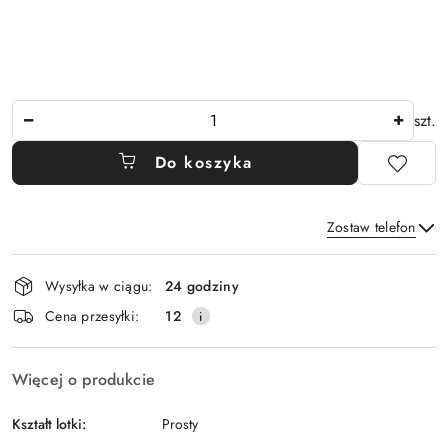
Ilość
szt.
Do koszyka
Zostaw telefon
Dostępność
Wysyłka w ciągu:
24 godziny
i
Wyślij
Cena przesyłki:
12
dostawa
Więcej o produkcie
Kształt lotki:
Prosty