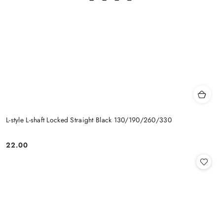
L-style L-shaft Locked Straight Black 130/190/260/330
22.00
Cena: