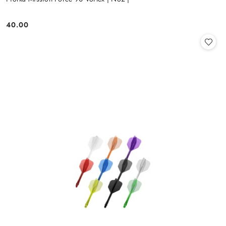
40.00
Cena: