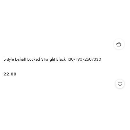
L-style L-shaft Locked Straight Black 130/190/260/330
22.00
Cena: