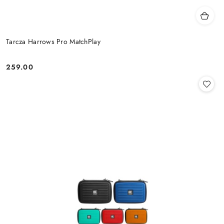
Tarcza Harrows Pro MatchPlay
259.00
Cena: