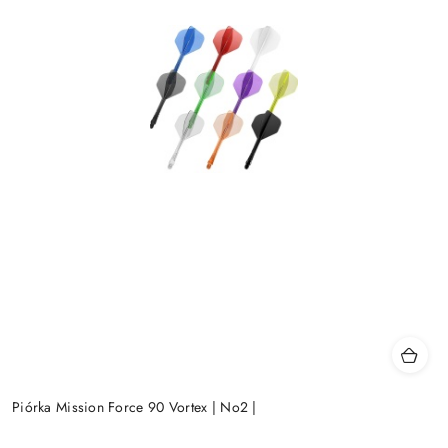
Piórka Mission Force 90 Vortex | No2 |