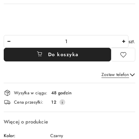
Ilość
szt.
Do koszyka
Zostaw telefon
Dostępność
Wysyłka w ciągu:
48 godzin
i
Wyślij
Cena przesyłki:
12
dostawa
Więcej o produkcie
Kolor:
Czarny