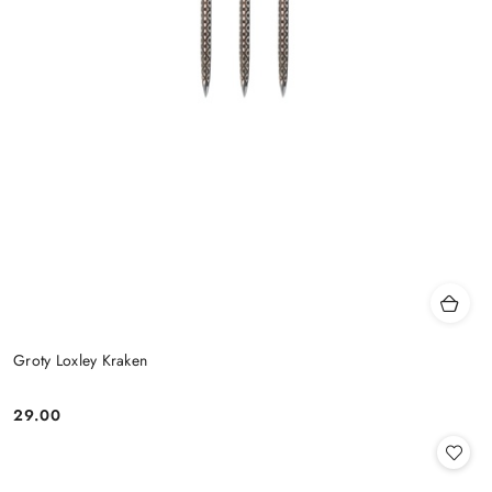
Groty Loxley Kraken
29.00
Cena: