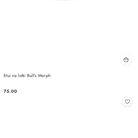
Etui na lotki Bull's Morph
75.00
Cena: