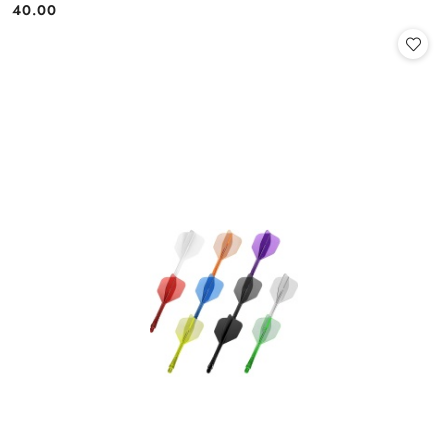
40.00
Cena: