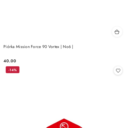
Piórka Mission Force 90 Vortex | No6 |
40.00
Cena:
-14%