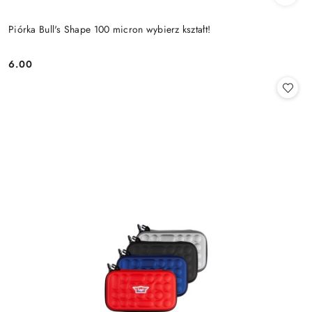
Piórka Bull's Shape 100 micron wybierz kształt!
6.00
Cena: