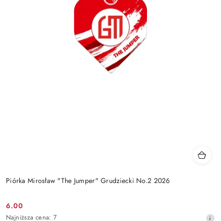
Piórka Mirosław "The Jumper" Grudziecki No.2 2026
6.00
Cena
Najniższa
Najniższa cena:
7