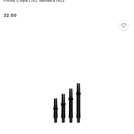
PIórka L-Style L1EZ standard N02
32.00
Cena: