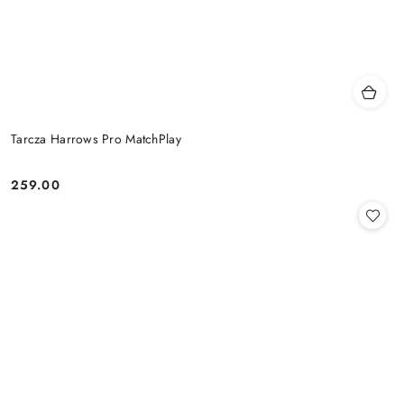
Tarcza Harrows Pro MatchPlay
259.00
Cena: