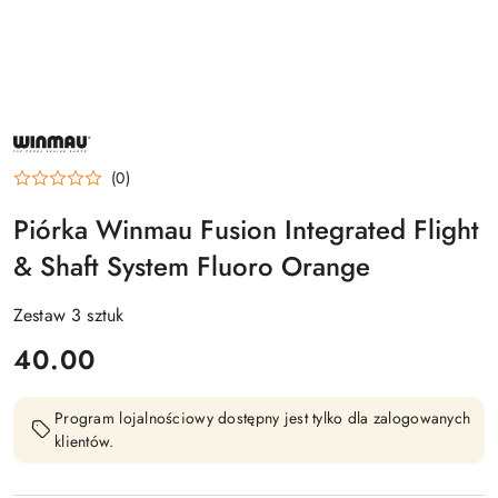
NAZWA
PRODUCENTA:
WINMAU
(0)
Piórka Winmau Fusion Integrated Flight
& Shaft System Fluoro Orange
Zestaw 3 sztuk
cena:
40.00
Program lojalnościowy dostępny jest tylko dla zalogowanych
klientów.