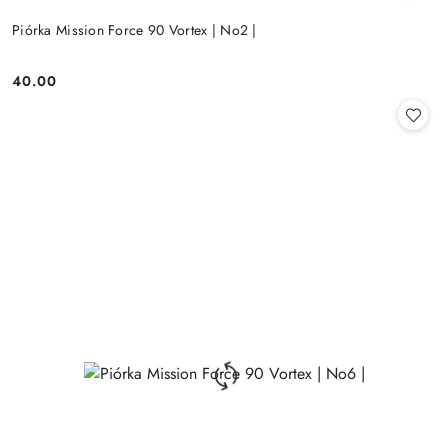
Piórka Mission Force 90 Vortex | No2 |
40.00
Cena: