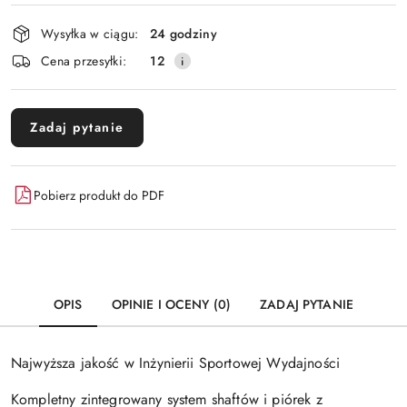
Dostępność
Wysyłka w ciągu:
24 godziny
i
Wyślij
Cena przesyłki:
12
dostawa
Zadaj pytanie
Pobierz produkt do PDF
OPIS
OPINIE I OCENY (0)
ZADAJ PYTANIE
Najwyższa jakość w Inżynierii Sportowej Wydajności
Kompletny zintegrowany system shaftów i piórek z