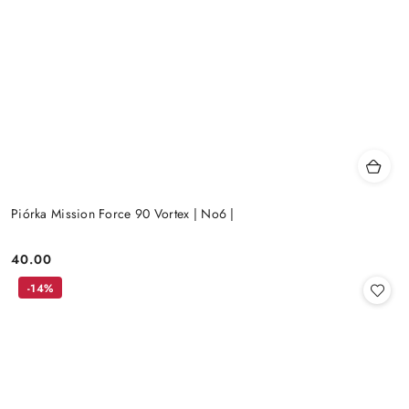
Piórka Mission Force 90 Vortex | No6 |
40.00
Cena:
-14%