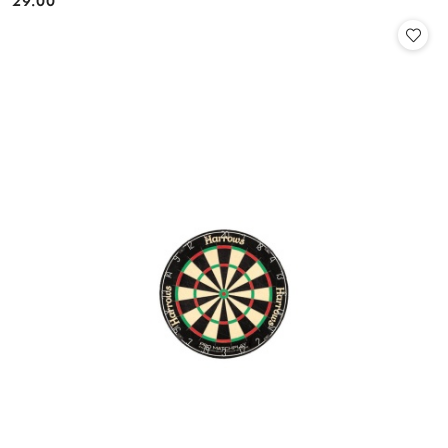
29.00
Cena: