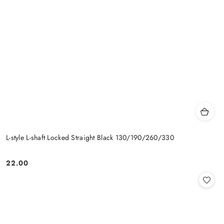
L-style L-shaft Locked Straight Black 130/190/260/330
22.00
Cena: