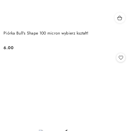
Piórka Bull's Shape 100 micron wybierz kształt!
6.00
Cena: