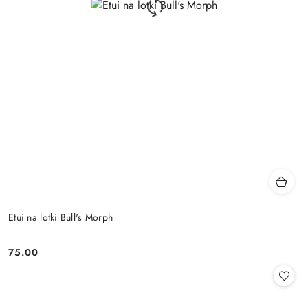
Etui na lotki Bull's Morph
75.00
Cena: