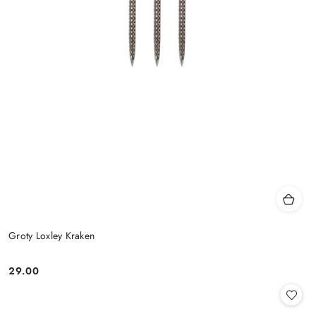
Groty Loxley Kraken
29.00
Cena: