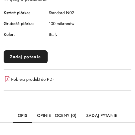
Kształt piórka:
Standard N02
Grubość piórka:
100 mikronów
Kolor:
Biały
Zadaj pytanie
Pobierz produkt do PDF
OPIS
OPINIE I OCENY (0)
ZADAJ PYTANIE