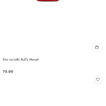
Etui na lotki Bull's Morph
75.00
Cena: