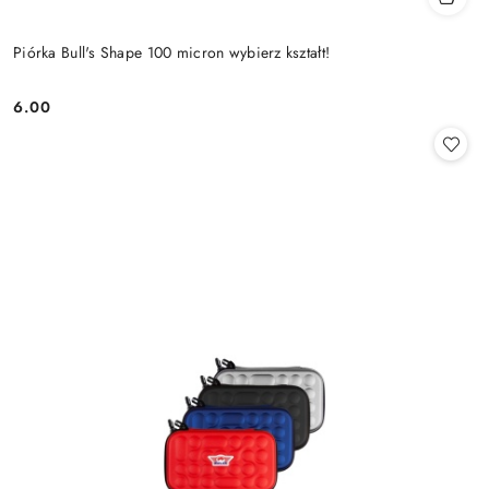
Piórka Bull's Shape 100 micron wybierz kształt!
6.00
Cena: