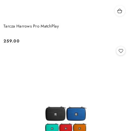
Tarcza Harrows Pro MatchPlay
259.00
Cena: