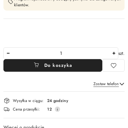
klientów.
Ilość
szt.
Do koszyka
Zostaw telefon
Dostępność
Wysyłka w ciągu:
24 godziny
i
Wyślij
Cena przesyłki:
12
dostawa
Więcej o produkcie