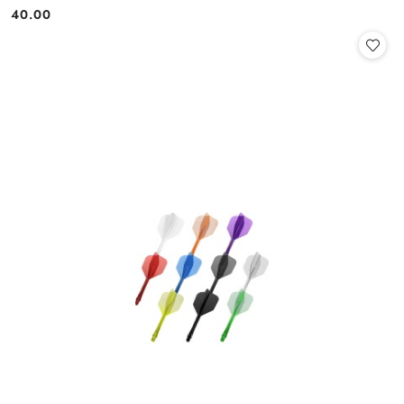
40.00
Cena: