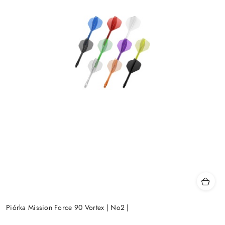
Piórka Mission Force 90 Vortex | No2 |