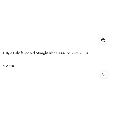
L-style L-shaft Locked Straight Black 130/190/260/330
22.00
Cena: