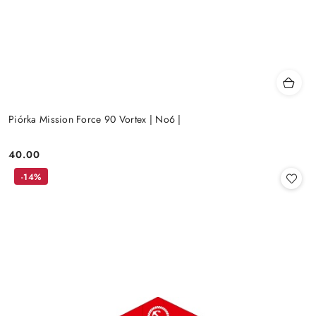
Piórka Mission Force 90 Vortex | No6 |
40.00
Cena:
-14%