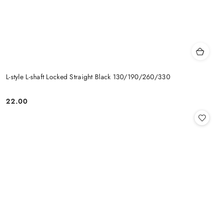
L-style L-shaft Locked Straight Black 130/190/260/330
22.00
Cena: