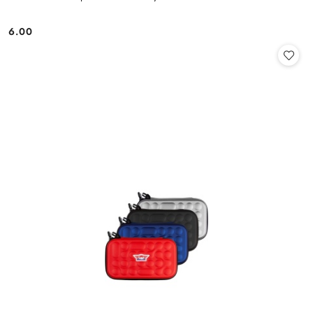
6.00
Cena: