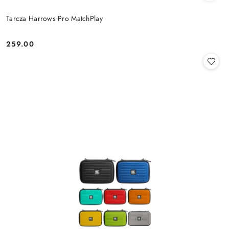
Tarcza Harrows Pro MatchPlay
259.00
Cena: