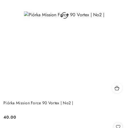
Piórka Mission Force 90 Vortex | No2 |
40.00
Cena: