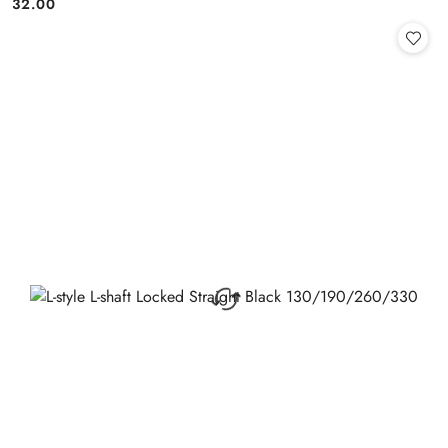
32.00
Cena: