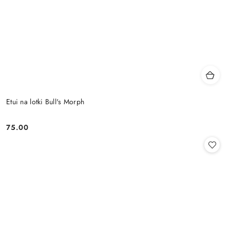
Etui na lotki Bull's Morph
75.00
Cena: