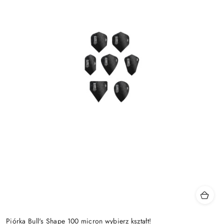
Piórka Bull's Shape 100 micron wybierz kształt!