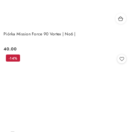
Piórka Mission Force 90 Vortex | No6 |
40.00
Cena:
-14%