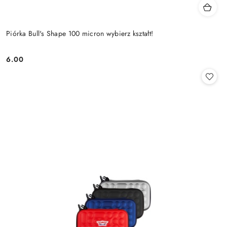
Piórka Bull's Shape 100 micron wybierz kształt!
6.00
Cena: