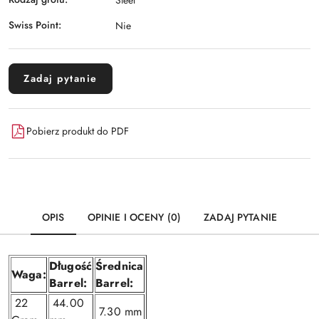
Swiss Point:
Nie
Zadaj pytanie
Pobierz produkt do PDF
OPIS
OPINIE I OCENY (0)
ZADAJ PYTANIE
Długość
Średnica
Waga:
Barrel:
Barrel:
22
44.00
7.30 mm