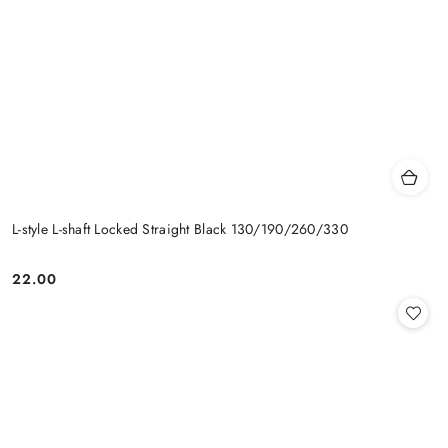
L-style L-shaft Locked Straight Black 130/190/260/330
22.00
Cena: