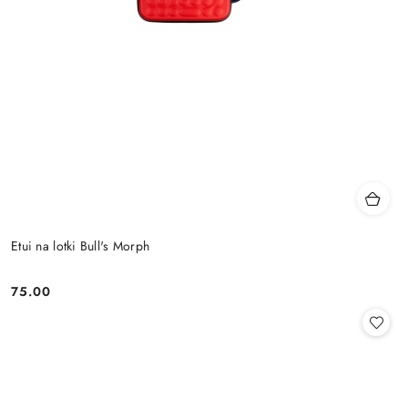
Etui na lotki Bull's Morph
75.00
Cena: