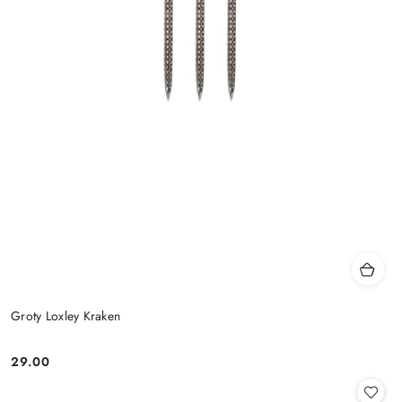
Groty Loxley Kraken
29.00
Cena: