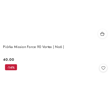
Piórka Mission Force 90 Vortex | No6 |
40.00
Cena:
-14%