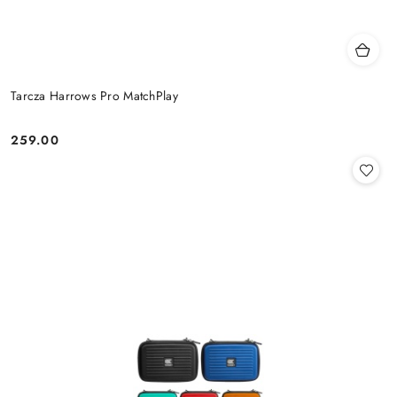
Tarcza Harrows Pro MatchPlay
259.00
Cena: