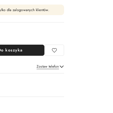
ylko dla zalogowanych klientów.
Do koszyka
Zostaw telefon
Wyślij