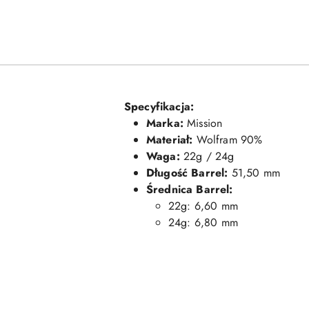
Specyfikacja:
Marka:
Mission
Materiał:
Wolfram 90%
Waga:
22g / 24g
Długość Barrel:
51,50 mm
Średnica Barrel:
22g: 6,60 mm
24g: 6,80 mm