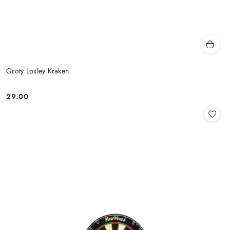
Groty Loxley Kraken
29.00
Cena: