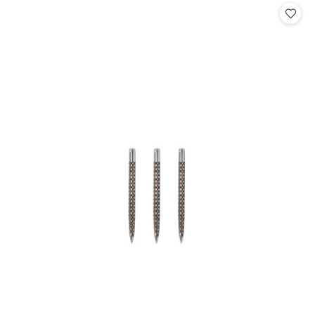
statusie:
statusie: