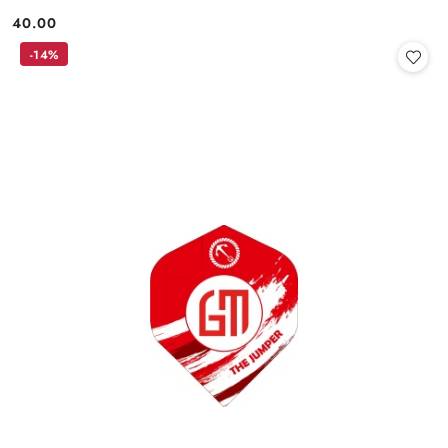
40.00
Cena:
-14%