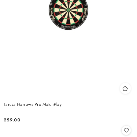
Tarcza Harrows Pro MatchPlay
259.00
Cena: