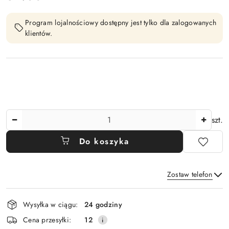
Program lojalnościowy dostępny jest tylko dla zalogowanych
klientów.
Ilość
szt.
Do koszyka
Zostaw telefon
Dostępność
Wysyłka w ciągu:
24 godziny
i
Wyślij
Cena przesyłki:
12
dostawa