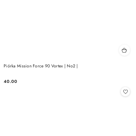
Piórka Mission Force 90 Vortex | No2 |
40.00
Cena: