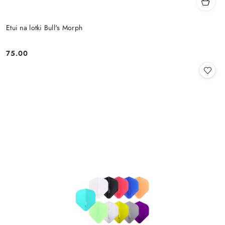
Etui na lotki Bull's Morph
75.00
Cena: