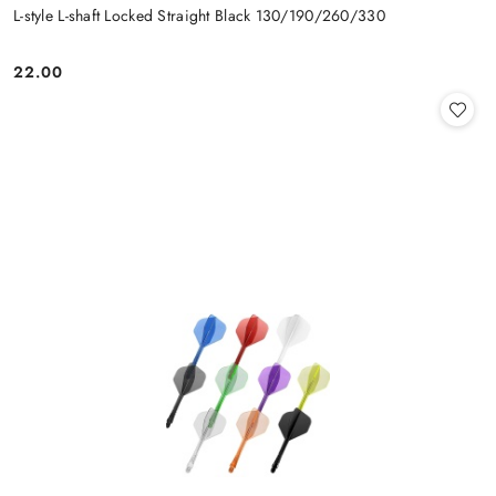
L-style L-shaft Locked Straight Black 130/190/260/330
22.00
Cena: