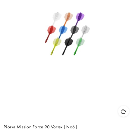
Piórka Mission Force 90 Vortex | No6 |