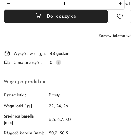
Ilość
szt.
Do koszyka
Zostaw telefon
Dostępność
Wysyłka w ciągu:
48 godzin
i
Wyślij
Cena przesyłki:
0
dostawa
Więcej o produkcie
Kształt lotki:
Prosty
Waga lotki [ g ]:
22, 24, 26
Średnica barella
6,5, 6,7, 7,0
[mm]:
Długość barella [mm]:
50,2, 50,5