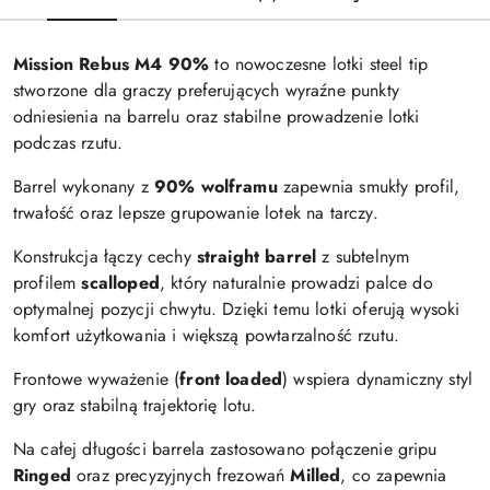
Mission Rebus M4 90%
to nowoczesne lotki steel tip
stworzone dla graczy preferujących wyraźne punkty
odniesienia na barrelu oraz stabilne prowadzenie lotki
podczas rzutu.
Barrel wykonany z
90% wolframu
zapewnia smukły profil,
trwałość oraz lepsze grupowanie lotek na tarczy.
Konstrukcja łączy cechy
straight barrel
z subtelnym
profilem
scalloped
, który naturalnie prowadzi palce do
optymalnej pozycji chwytu. Dzięki temu lotki oferują wysoki
komfort użytkowania i większą powtarzalność rzutu.
Frontowe wyważenie (
front loaded
) wspiera dynamiczny styl
gry oraz stabilną trajektorię lotu.
Na całej długości barrela zastosowano połączenie gripu
Ringed
oraz precyzyjnych frezowań
Milled
, co zapewnia