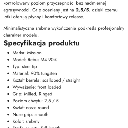
kontrolowany poziom przyczepności bez nadmiernej
agresywności. Grip oceniany jest na
2.5/5
, dzięki czemu
lotki oferują płynny i komfortowy release.
Minimalistyczne srebrne wykończenie podkreśla profesjonalny
charakter modelu.
Specyfikacja produktu
Marka: Mission
Model: Rebus M4 90%
Typ: steel tip
Materiał: 90% tungsten
Kształt barrela: scalloped / straight
Wyważenie: front loaded
Grip: Milled, Ringed
Poziom chwytu: 2.5 / 5
Kształt nosa: round
Nose grip: smooth
Kolor: srebrny