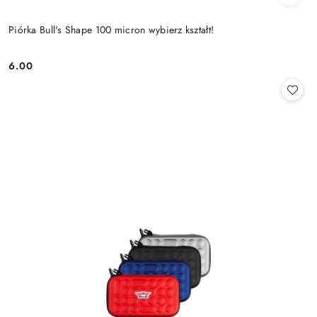
Piórka Bull's Shape 100 micron wybierz kształt!
6.00
Cena: