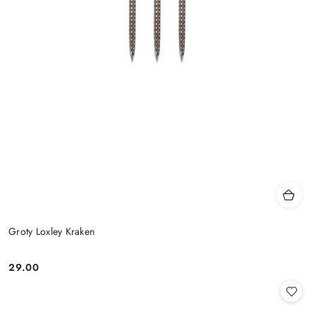
Groty Loxley Kraken
29.00
Cena: