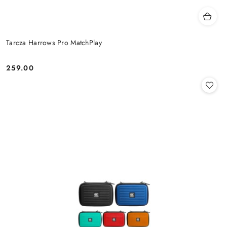
Tarcza Harrows Pro MatchPlay
259.00
Cena: