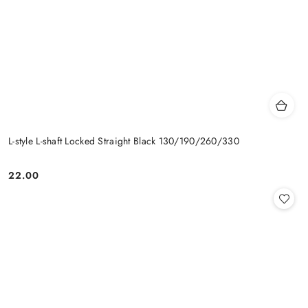
L-style L-shaft Locked Straight Black 130/190/260/330
22.00
Cena: