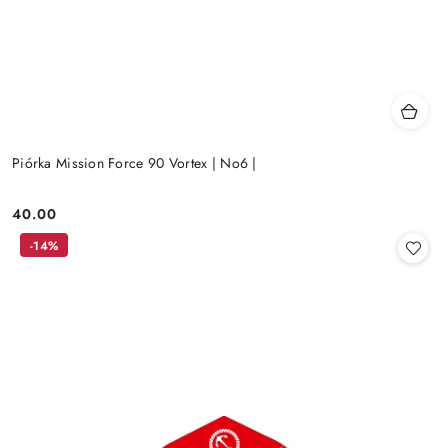
Piórka Mission Force 90 Vortex | No6 |
40.00
Cena:
-14%