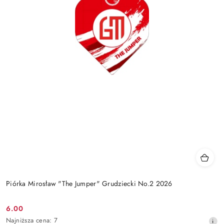
Piórka Mirosław "The Jumper" Grudziecki No.2 2026
6.00
Cena
Najniższa
Najniższa cena:
7