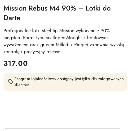
Mission Rebus M4 90% – Lotki do
Darta
Profesjonalne lotki steel tip Mission wykonane z 90%
tungsten. Barrel typu scalloped/straight z frontowym
wyważeniem oraz gripem Milled + Ringed zapewnia wysoką
kontrolę i precyzyjny release.
cena:
317.00
Program lojalnościowy dostępny jest tylko dla zalogowanych
klientów.