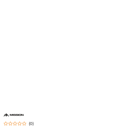
NAZWA
PRODUCENTA:
MISSION
(0)