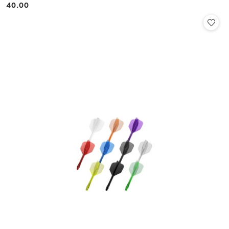
40.00
Cena: