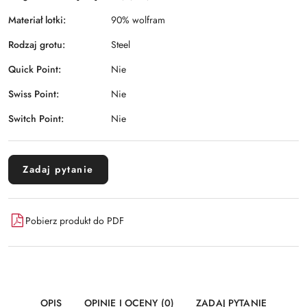
Materiał lotki:
90% wolfram
Rodzaj grotu:
Steel
Quick Point:
Nie
Swiss Point:
Nie
Switch Point:
Nie
Zadaj pytanie
Pobierz produkt do PDF
OPIS
OPINIE I OCENY (0)
ZADAJ PYTANIE