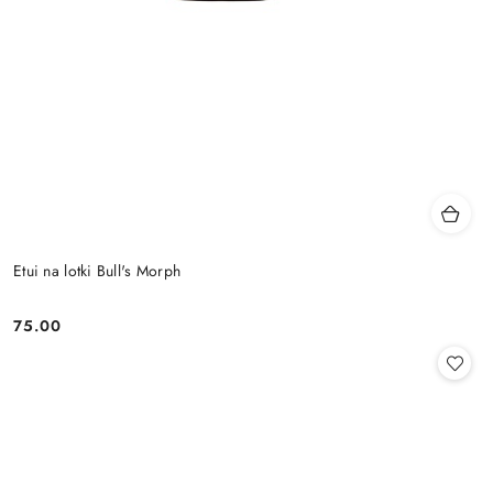
Etui na lotki Bull's Morph
75.00
Cena: