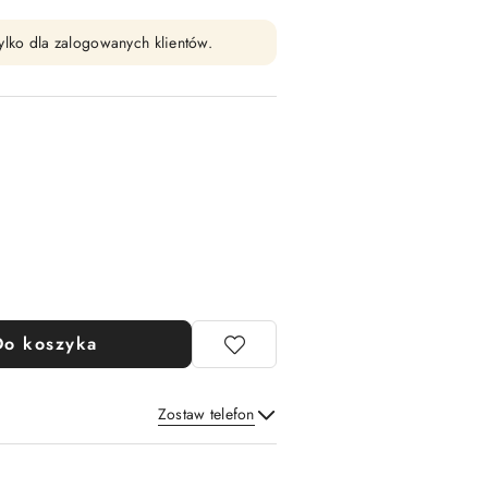
ylko dla zalogowanych klientów.
Do koszyka
Zostaw telefon
Wyślij