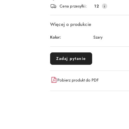
i
Cena przesyłki:
12
dostawa
Więcej o produkcie
Kolor:
Szary
Zadaj pytanie
Pobierz produkt do PDF