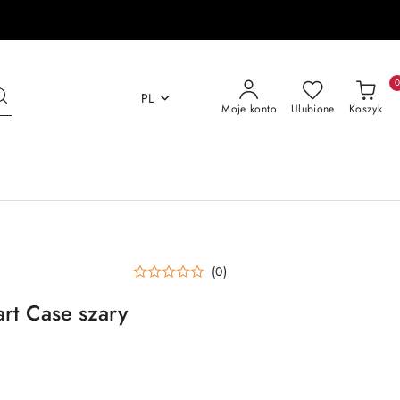
PL
Moje konto
Ulubione
Koszyk
(0)
rt Case szary