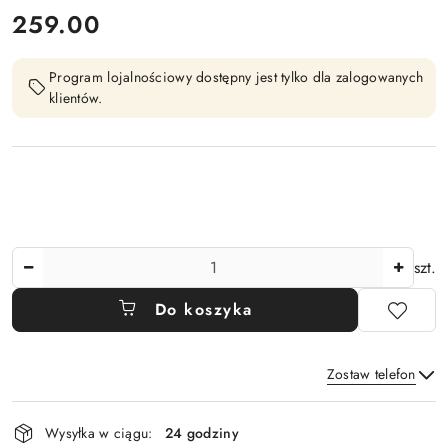
cena:
259.00
Program lojalnościowy dostępny jest tylko dla zalogowanych
klientów.
Ilość
szt.
Do koszyka
Zostaw telefon
Dostępność
Wysyłka w ciągu:
24 godziny
i