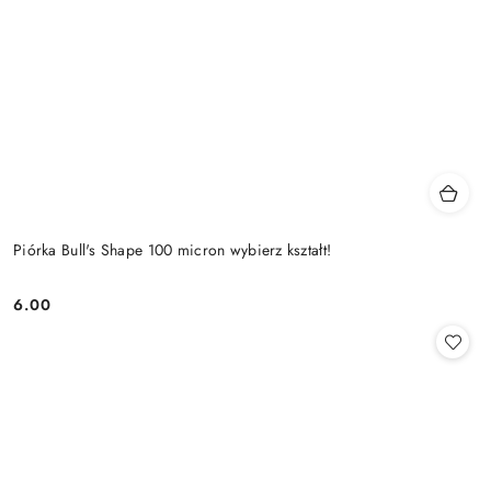
Piórka Bull's Shape 100 micron wybierz kształt!
6.00
Cena: