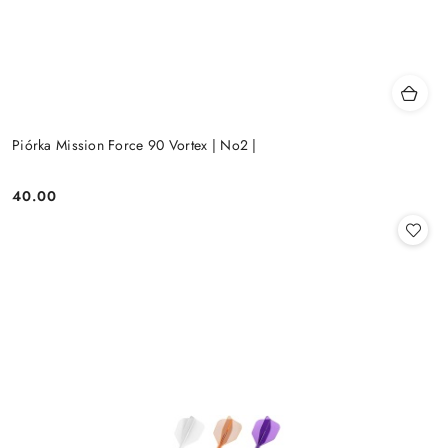
Piórka Mission Force 90 Vortex | No2 |
40.00
Cena: