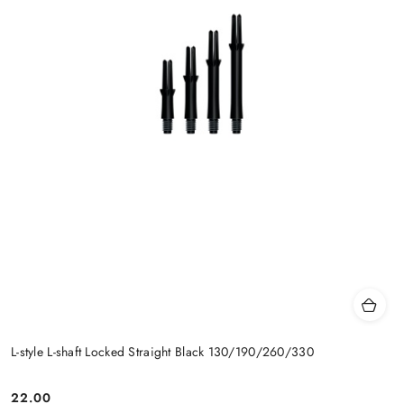
L-style L-shaft Locked Straight Black 130/190/260/330
22.00