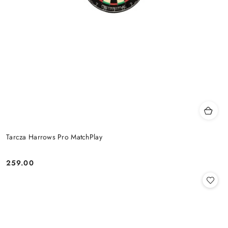
Tarcza Harrows Pro MatchPlay
259.00
Cena: