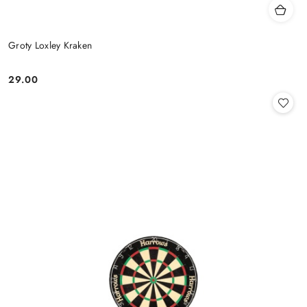
Groty Loxley Kraken
29.00
Cena: