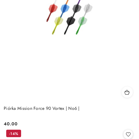
Piórka Mission Force 90 Vortex | No6 |
40.00
Cena:
-14%