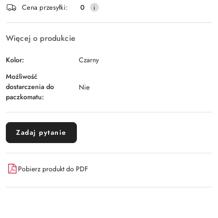
Wyślij
Cena przesyłki:
0
dostawa
Więcej o produkcie
Kolor:
Czarny
Możliwość
dostarczenia do
Nie
paczkomatu:
Zadaj pytanie
Pobierz produkt do PDF