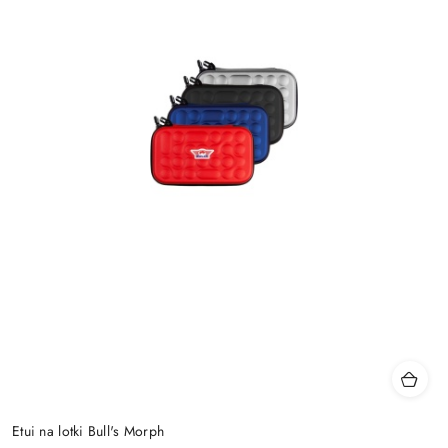
Etui na lotki Bull's Morph