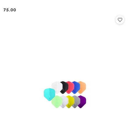
75.00
Cena: