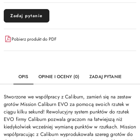
Zadaj pytanie
Pobierz produkt do PDF
OPIS
OPINIE I OCENY (0)
ZADAJ PYTANIE
Stworzone we współpracy z Caliburn, zamień się na zestaw
grotów Mission Caliburn EVO za pomocą swoich rzutek w
ciągu kilku sekund! Rewolucyjny system punktów do rzutek
EVO firmy Caliburn pozwala graczom na łatwiejszą niż
kiedykolwiek wcześniej wymianę punktów w rzutkach. Mission
współpracując z Caliburn wyprodukowała szereg grotów do