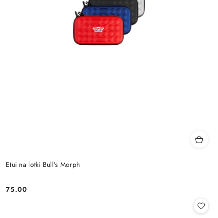
Etui na lotki Bull's Morph
75.00
Cena: