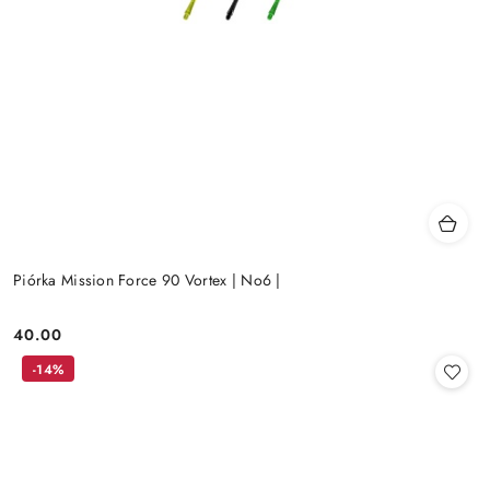
Piórka Mission Force 90 Vortex | No6 |
40.00
Cena:
-14%