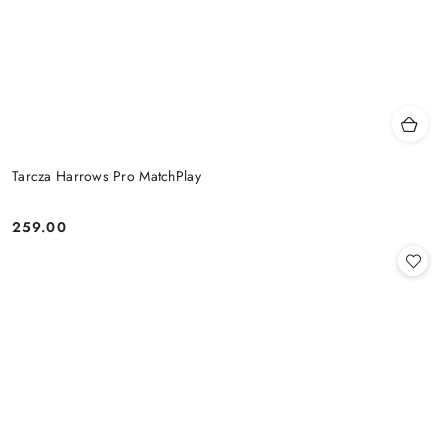
Tarcza Harrows Pro MatchPlay
259.00
Cena: