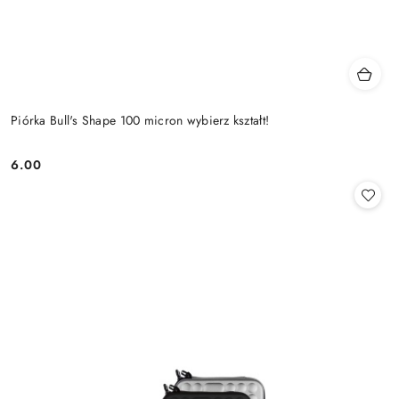
Piórka Bull's Shape 100 micron wybierz kształt!
6.00
Cena: