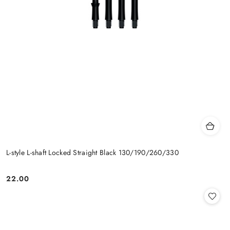
L-style L-shaft Locked Straight Black 130/190/260/330
22.00
Cena: