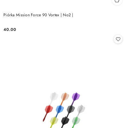
Piórka Mission Force 90 Vortex | No2 |
40.00
Cena: