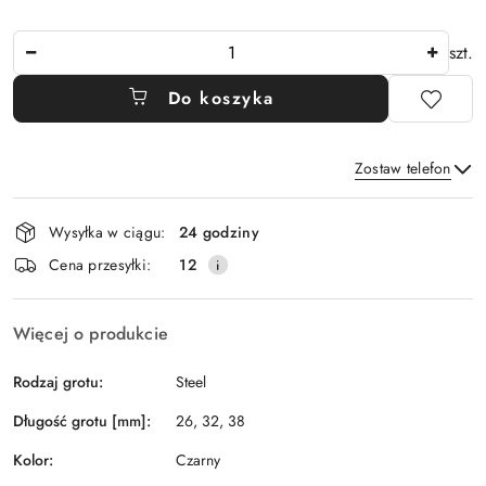
Ilość
szt.
Do koszyka
Zostaw telefon
Dostępność
Wysyłka w ciągu:
24 godziny
i
Wyślij
Cena przesyłki:
12
dostawa
Więcej o produkcie
Rodzaj grotu:
Steel
Długość grotu [mm]:
26, 32, 38
Kolor:
Czarny