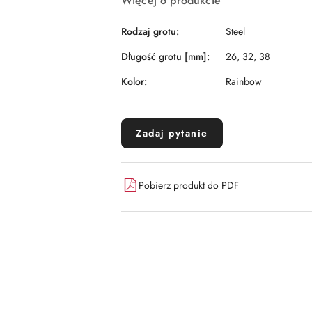
Więcej o produkcie
Rodzaj grotu:
Steel
Długość grotu [mm]:
26, 32, 38
Kolor:
Rainbow
Zadaj pytanie
Pobierz produkt do PDF