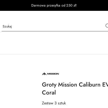
Darmowa przesyłka od 250 zł!
NAZWA
PRODUCENTA:
MISSION
Groty Mission Caliburn E
Coral
Zestaw 3 sztuk