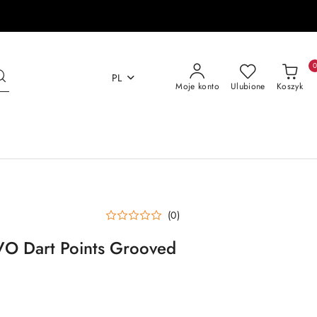
PL
Moje konto
Ulubione
Koszyk
(0)
VO Dart Points Grooved