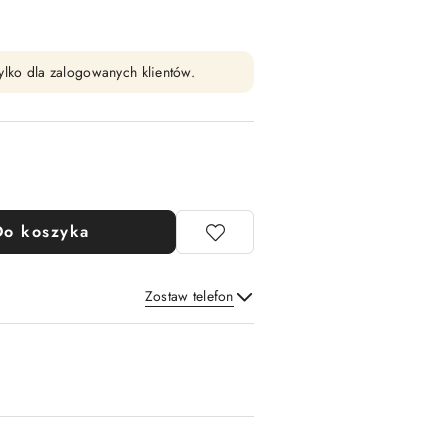
ylko dla zalogowanych klientów.
Do koszyka
Zostaw telefon
Wyślij