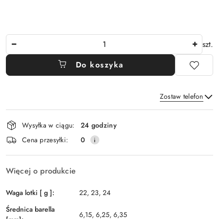
Ilość
szt.
Do koszyka
Zostaw telefon
Dostępność
Wysyłka w ciągu:
24 godziny
i
Wyślij
Cena przesyłki:
0
dostawa
Więcej o produkcie
Waga lotki [ g ]:
22, 23, 24
Średnica barella
6,15, 6,25, 6,35