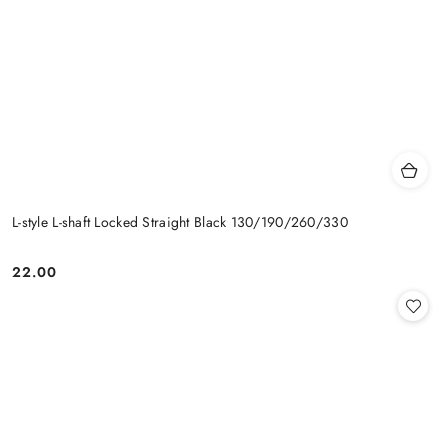
L-style L-shaft Locked Straight Black 130/190/260/330
22.00
Cena: