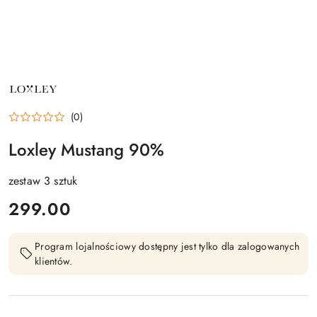
NAZWA
PRODUCENTA:
LOXLEY
(0)
Loxley Mustang 90%
zestaw 3 sztuk
cena:
299.00
Program lojalnościowy dostępny jest tylko dla zalogowanych
klientów.