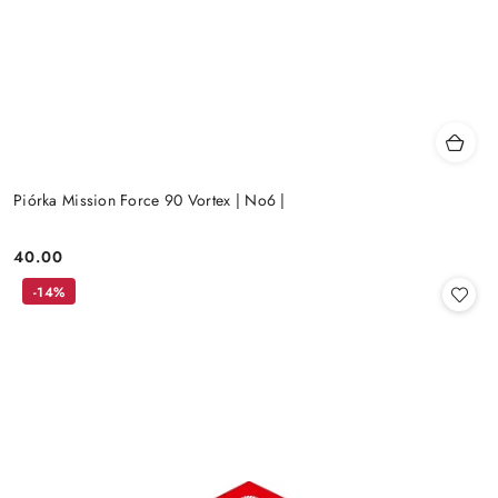
Piórka Mission Force 90 Vortex | No6 |
40.00
Cena:
-14%