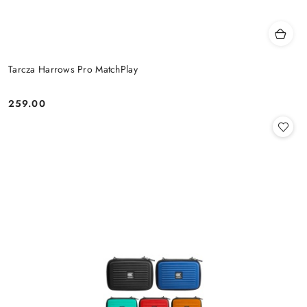
Tarcza Harrows Pro MatchPlay
259.00
Cena: