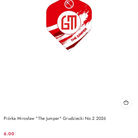
Piórka Mirosław "The Jumper" Grudziecki No.2 2026
6.00
Cena