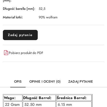
[mm]:
Długość barella [mm]:
52,5
Materiał lotki:
90% wolfram
Zadaj pytanie
Pobierz produkt do PDF
OPIS
OPINIE I OCENY (0)
ZADAJ PYTANIE
Waga:
Długość Barrel:
Średnica Barrel:
22 Gram
52.50 mm
6.15 mm