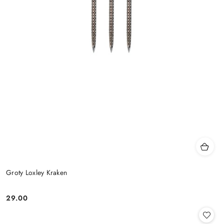
Groty Loxley Kraken
29.00
Cena: