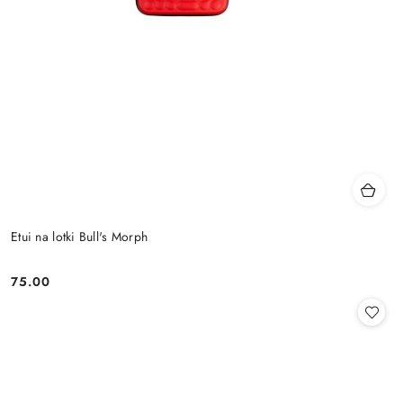
Etui na lotki Bull's Morph
75.00
Cena: