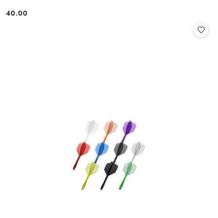
40.00
Cena: