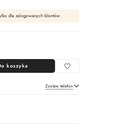
ylko dla zalogowanych klientów.
Do koszyka
Zostaw telefon
Wyślij