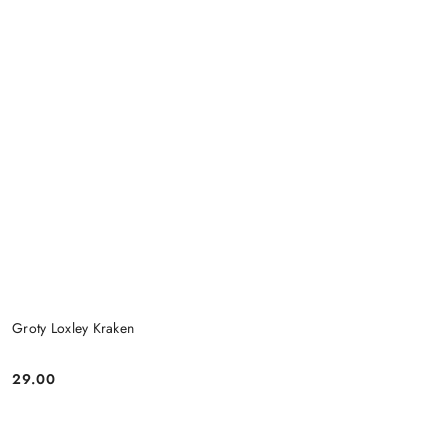
Groty Loxley Kraken
29.00
Cena: