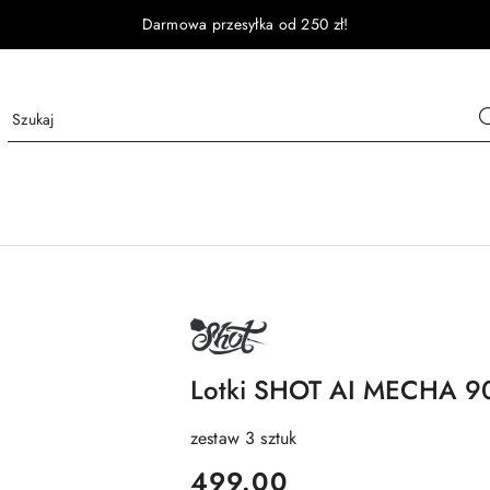
Darmowa przesyłka od 250 zł!
NAZWA
PRODUCENTA:
SHOT
Lotki SHOT AI MECHA 
zestaw 3 sztuk
cena:
499.00