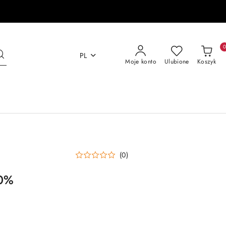
PL
Moje konto
Ulubione
Koszyk
(0)
90%