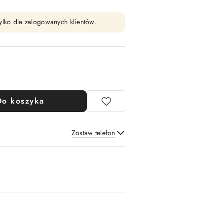
ylko dla zalogowanych klientów.
Do koszyka
Zostaw telefon
Wyślij