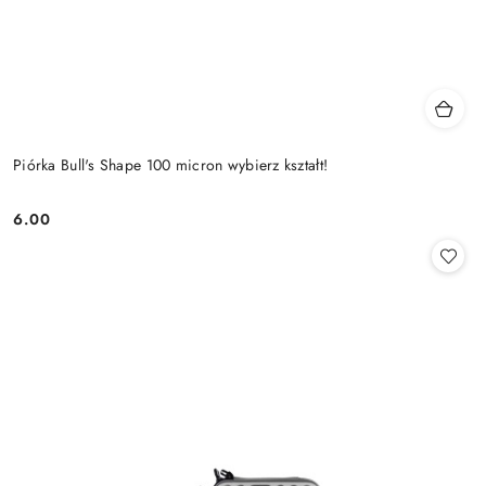
Piórka Bull's Shape 100 micron wybierz kształt!
6.00
Cena: