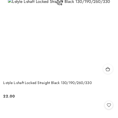
L-style L-shaft Locked Straight Black 130/190/260/330
22.00
Cena: