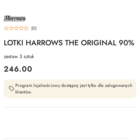
NAZWA
PRODUCENTA:
HARROWS
(0)
LOTKI HARROWS THE ORIGINAL 90%
zestaw 3 sztuk
cena:
246.00
Program lojalnościowy dostępny jest tylko dla zalogowanych
klientów.