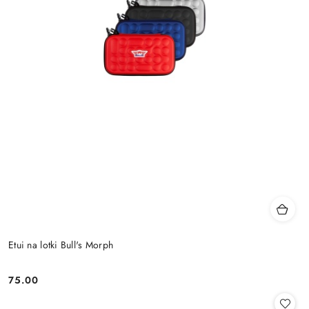
Etui na lotki Bull's Morph
75.00
Cena: