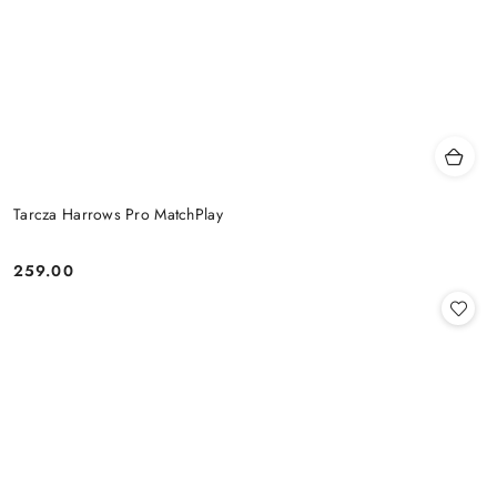
Tarcza Harrows Pro MatchPlay
259.00
Cena: