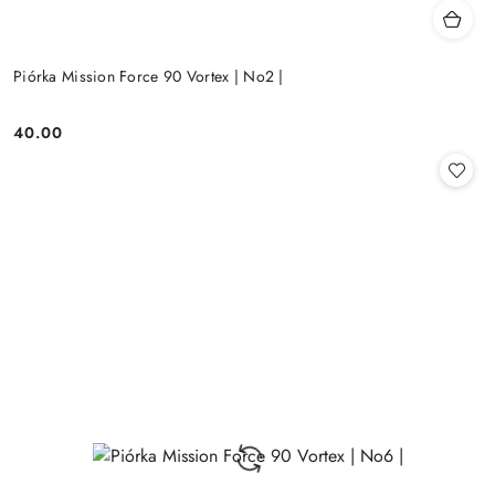
Piórka Mission Force 90 Vortex | No2 |
40.00
Cena: