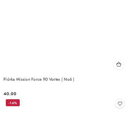
Piórka Mission Force 90 Vortex | No6 |
40.00
Cena:
-14%