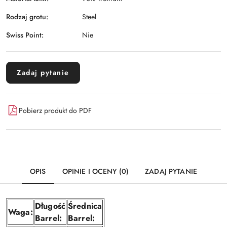
Rodzaj grotu:
Steel
Swiss Point:
Nie
Zadaj pytanie
Pobierz produkt do PDF
OPIS
OPINIE I OCENY (0)
ZADAJ PYTANIE
Długość
Średnica
Waga:
Barrel:
Barrel: