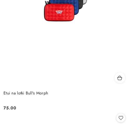
Etui na lotki Bull's Morph
75.00
Cena: