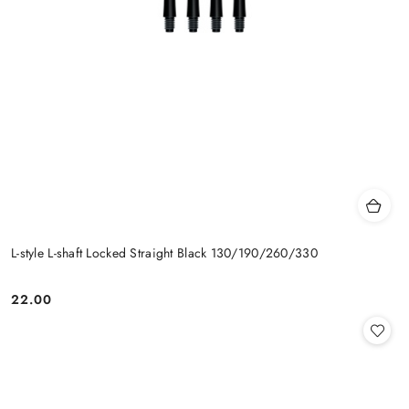
L-style L-shaft Locked Straight Black 130/190/260/330
22.00
Cena: