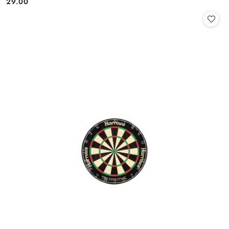
29.00
Cena: