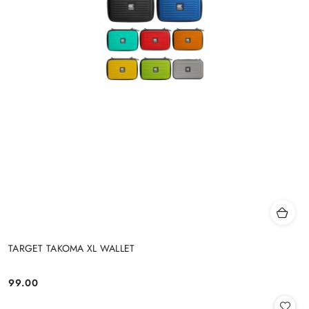
TARGET TAKOMA XL WALLET
99.00
Cena: