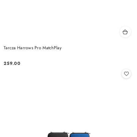
Tarcza Harrows Pro MatchPlay
259.00
Cena: