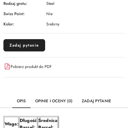
Rodzaj grotu:
Steel
Swiss Point:
Nie
Kolor:
Srebrny
Zadaj pytanie
Pobierz produkt do PDF
OPIS
OPINIE I OCENY (0)
ZADAJ PYTANIE
Długość
Średnica
Waga:
Barrel:
Barrel: