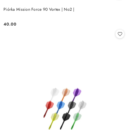
Piórka Mission Force 90 Vortex | No2 |
40.00
Cena: