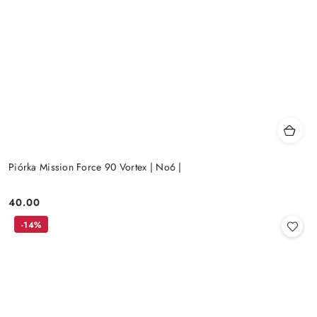
Piórka Mission Force 90 Vortex | No6 |
40.00
Cena:
-14%