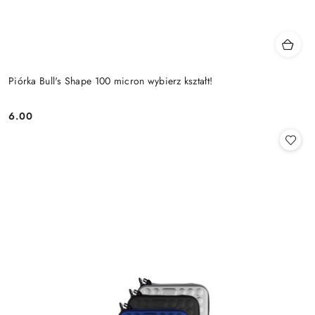
Piórka Bull's Shape 100 micron wybierz kształt!
6.00
Cena: