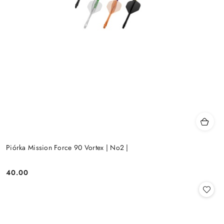
Piórka Mission Force 90 Vortex | No2 |
40.00
Cena: