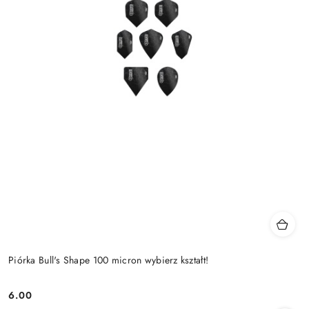
Piórka Bull's Shape 100 micron wybierz kształt!
6.00
Cena: