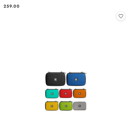
259.00
Cena: