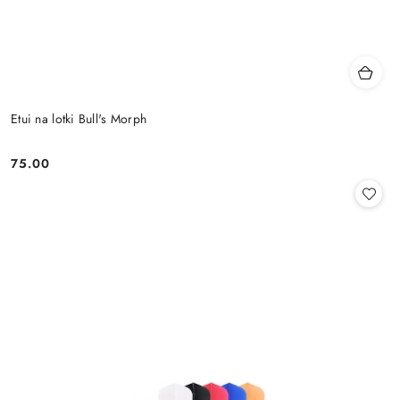
Etui na lotki Bull's Morph
75.00
Cena: