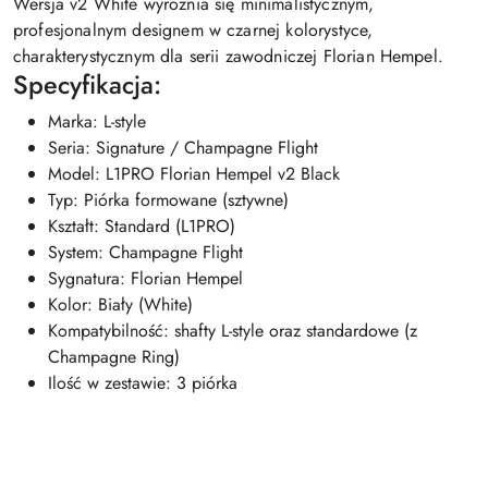
Wersja v2 White wyróżnia się minimalistycznym,
profesjonalnym designem w czarnej kolorystyce,
charakterystycznym dla serii zawodniczej Florian Hempel.
Specyfikacja:
Marka: L-style
Seria: Signature / Champagne Flight
Model: L1PRO Florian Hempel v2 Black
Typ: Piórka formowane (sztywne)
Kształt: Standard (L1PRO)
System: Champagne Flight
Sygnatura: Florian Hempel
Kolor: Biały (White)
Kompatybilność: shafty L-style oraz standardowe (z
Champagne Ring)
Ilość w zestawie: 3 piórka