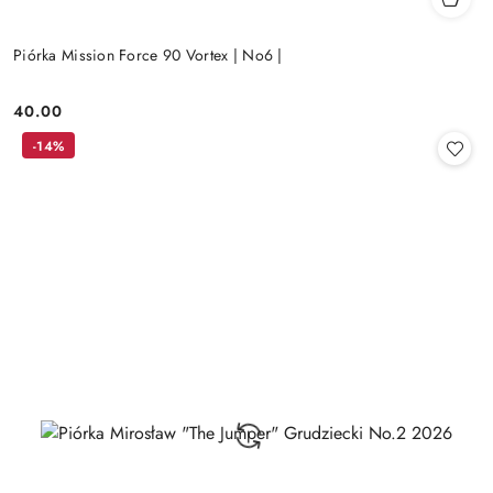
Piórka Mission Force 90 Vortex | No6 |
40.00
Cena:
-14%