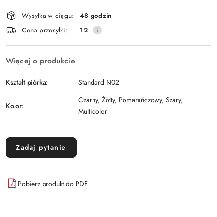
Dostępność
Wysyłka w ciągu:
48 godzin
i
Wyślij
Cena przesyłki:
12
dostawa
Więcej o produkcie
Kształt piórka:
Standard N02
Czarny, Żółty, Pomarańczowy, Szary,
Kolor:
Multicolor
Zadaj pytanie
Pobierz produkt do PDF