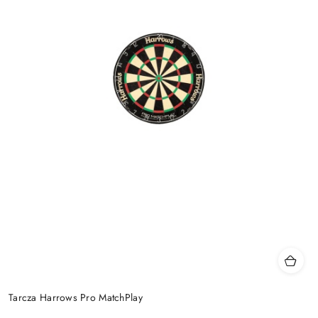
Tarcza Harrows Pro MatchPlay