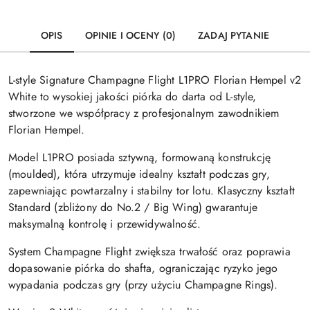
OPIS
OPINIE I OCENY (0)
ZADAJ PYTANIE
L-style Signature Champagne Flight L1PRO Florian Hempel v2
White to wysokiej jakości piórka do darta od
L-style
,
stworzone we współpracy z profesjonalnym zawodnikiem
Florian Hempel
.
Model L1PRO posiada sztywną, formowaną konstrukcję
(moulded), która utrzymuje idealny kształt podczas gry,
zapewniając powtarzalny i stabilny tor lotu. Klasyczny kształt
Standard (zbliżony do No.2 / Big Wing) gwarantuje
maksymalną kontrolę i przewidywalność.
System Champagne Flight zwiększa trwałość oraz poprawia
dopasowanie piórka do shafta, ograniczając ryzyko jego
wypadania podczas gry (przy użyciu Champagne Rings).