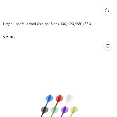
L-style L-shaft Locked Straight Black 130/190/260/330
22.00
Cena: