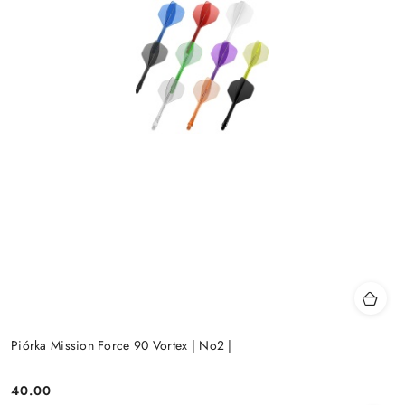
Piórka Mission Force 90 Vortex | No2 |
40.00
Cena: