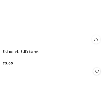
Etui na lotki Bull's Morph
75.00
Cena: