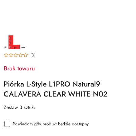
NAZWA
PRODUCENTA:
L-
STYLE
(0)
Brak towaru
Piórka L-Style L1PRO Natural9
CALAVERA CLEAR WHITE N02
Zestaw 3 sztuk.
Powiadom gdy produkt będzie dostępny