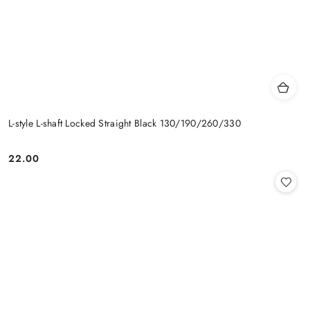
L-style L-shaft Locked Straight Black 130/190/260/330
22.00
Cena: