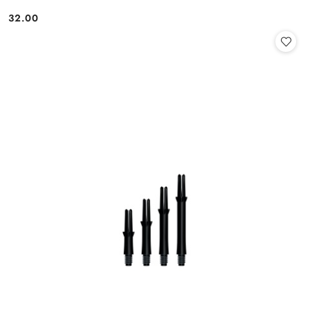
32.00
Cena: