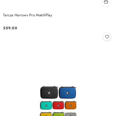
Tarcza Harrows Pro MatchPlay
259.00
Cena: