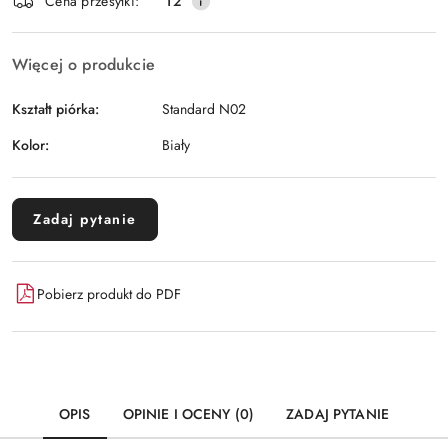
Wyślij
Cena przesyłki:
12
dostawa
Więcej o produkcie
Kształt piórka:
Standard N02
Kolor:
Biały
Zadaj pytanie
Pobierz produkt do PDF
OPIS
OPINIE I OCENY (0)
ZADAJ PYTANIE