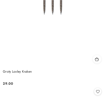
Groty Loxley Kraken
29.00
Cena: