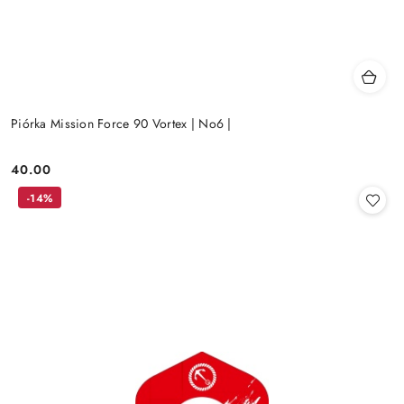
Piórka Mission Force 90 Vortex | No6 |
40.00
Cena:
-14%