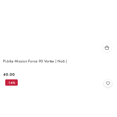
Piórka Mission Force 90 Vortex | No6 |
40.00
Cena:
-14%