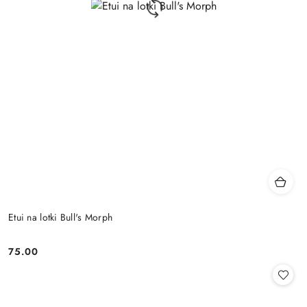
Etui na lotki Bull's Morph
75.00
Cena: