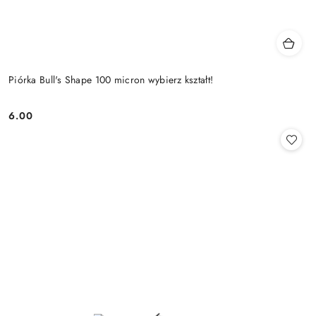
Piórka Bull's Shape 100 micron wybierz kształt!
6.00
Cena: