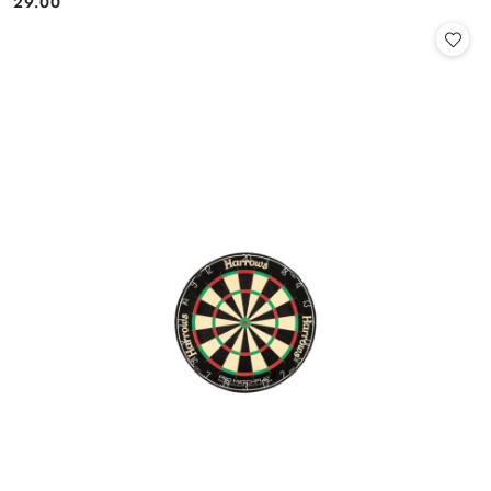
29.00
Cena: