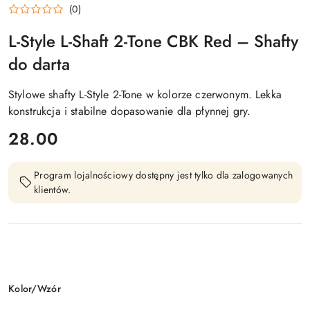
(0)
L-Style L-Shaft 2-Tone CBK Red – Shafty
do darta
Stylowe shafty L-Style 2-Tone w kolorze czerwonym. Lekka
konstrukcja i stabilne dopasowanie dla płynnej gry.
cena:
28.00
Program lojalnościowy dostępny jest tylko dla zalogowanych
klientów.
Wariant
Kolor/Wzór