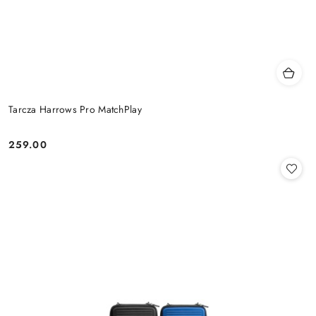
Tarcza Harrows Pro MatchPlay
259.00
Cena: