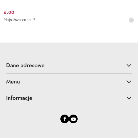
6.00
Cena
Najniższa
Najniższa cena:
7
promocyjna:
cena
z
30
dni
przed
obniżką
Dane adresowe
Menu
Informacje