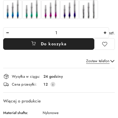
Ilość
szt.
Do koszyka
Zostaw telefon
Dostępność
Wysyłka w ciągu:
24 godziny
i
Wyślij
Cena przesyłki:
12
dostawa
Więcej o produkcie
Materiał shafta:
Nylonowe