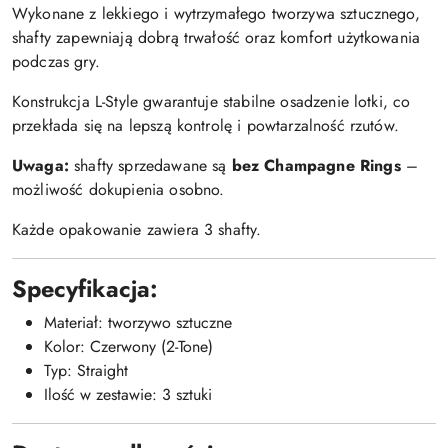
Wykonane z lekkiego i wytrzymałego tworzywa sztucznego,
shafty zapewniają dobrą trwałość oraz komfort użytkowania
podczas gry.
Konstrukcja L-Style gwarantuje stabilne osadzenie lotki, co
przekłada się na lepszą kontrolę i powtarzalność rzutów.
Uwaga:
shafty sprzedawane są
bez Champagne Rings
–
możliwość dokupienia osobno.
Każde opakowanie zawiera 3 shafty.
Specyfikacja:
Materiał: tworzywo sztuczne
Kolor: Czerwony (2-Tone)
Typ: Straight
Ilość w zestawie: 3 sztuki