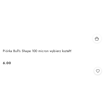
Piórka Bull's Shape 100 micron wybierz kształt!
6.00
Cena: