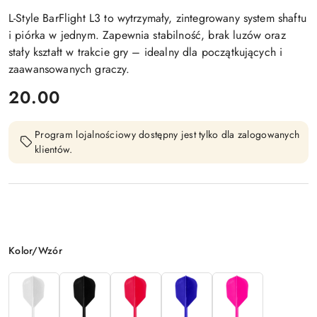
L-Style BarFlight L3 to wytrzymały, zintegrowany system shaftu
i piórka w jednym. Zapewnia stabilność, brak luzów oraz
stały kształt w trakcie gry – idealny dla początkujących i
zaawansowanych graczy.
cena:
20.00
Program lojalnościowy dostępny jest tylko dla zalogowanych
klientów.
Wariant
Kolor/Wzór