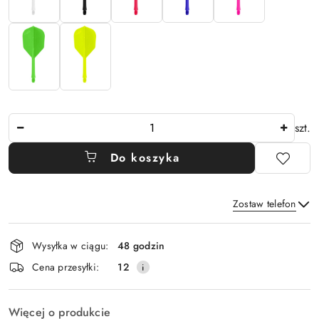
Ilość
szt.
Do koszyka
Zostaw telefon
Dostępność
Wysyłka w ciągu:
48 godzin
i
Wyślij
Cena przesyłki:
12
dostawa
Więcej o produkcie