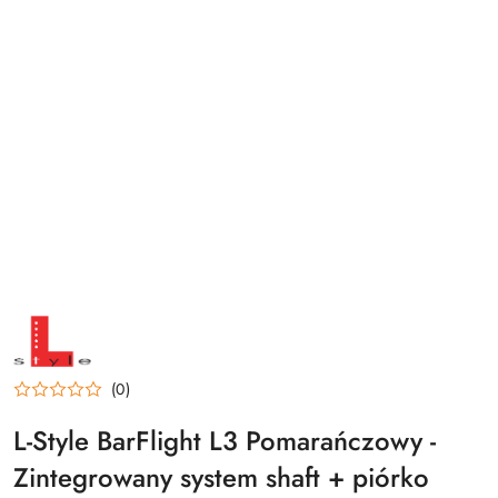
NAZWA
PRODUCENTA:
L-
STYLE
(0)
L-Style BarFlight L3 Pomarańczowy -
Zintegrowany system shaft + piórko