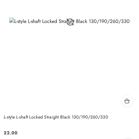
L-style L-shaft Locked Straight Black 130/190/260/330
22.00
Cena: