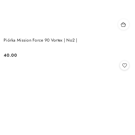
Piórka Mission Force 90 Vortex | No2 |
40.00
Cena: