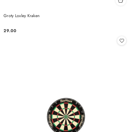
Groty Loxley Kraken
29.00
Cena: