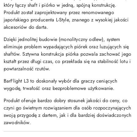
który łączy shaft i piórko w jedną, spójną konstrukcję.
Produkt został zaprojektowany przez renomowanego
japońskiego producenta L-Style, znanego z wysokiej jakości
akcesoriów do darta.
Dzięki jednolitej budowie (monolityczny odlew), system
eliminuje problem wypadających piórek oraz luzujących się
shaftów. Sztywna konstrukcja piórka pozwala zachować jego
kształt przez długi czas, co przekłada się na stabilność lotu i
powtarzalność rzutów.
BarFlight L3 to doskonały wybór dla graczy ceniących
wygodę, trwałość oraz bezproblemowe użytkowanie.
Produkt oferuje bardzo dobry stosunek jakości do ceny, co
czyni go świetnym rozwiązaniem dla osób rozpoczynających
swoją przygodę z dartem, jak i dla bardziej doświadczonych
zawodników.