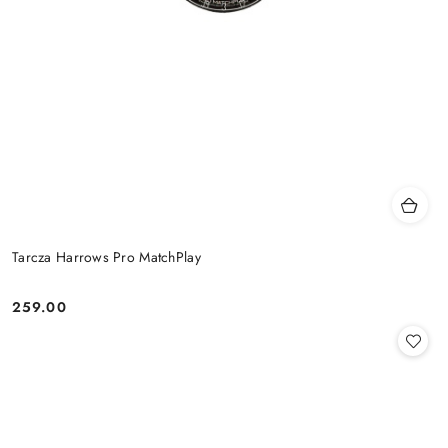
Tarcza Harrows Pro MatchPlay
259.00
Cena: