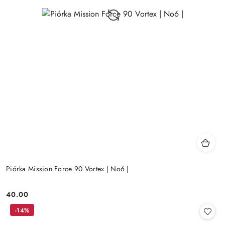
Piórka Mission Force 90 Vortex | No6 |
40.00
Cena:
-14%