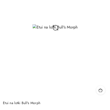
Etui na lotki Bull's Morph