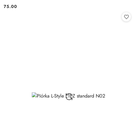
75.00
Cena: