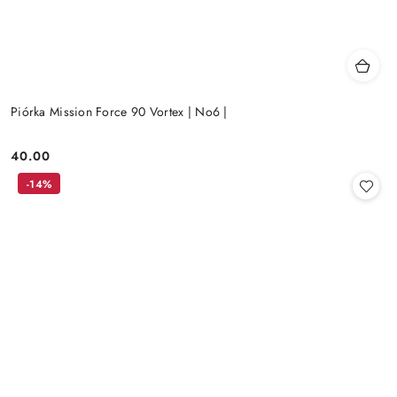
Piórka Mission Force 90 Vortex | No6 |
40.00
Cena:
-14%