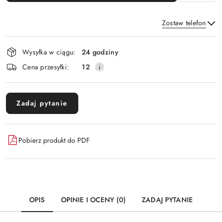
Zostaw telefon
Dostępność
Wysyłka w ciągu:
24 godziny
i
Wyślij
Cena przesyłki:
12
dostawa
Zadaj pytanie
Pobierz produkt do PDF
OPIS
OPINIE I OCENY (0)
ZADAJ PYTANIE