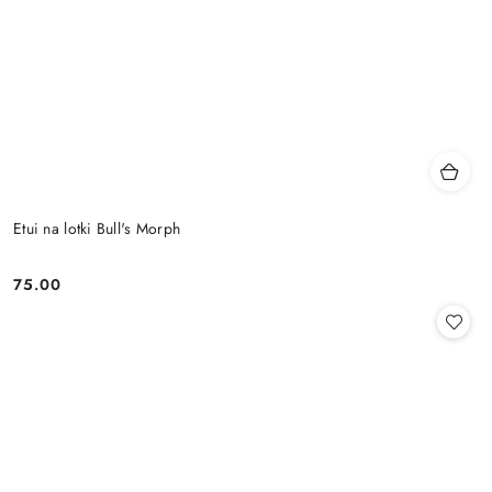
Etui na lotki Bull's Morph
75.00
Cena: