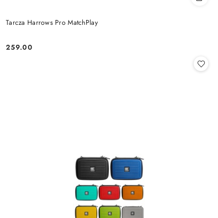
Tarcza Harrows Pro MatchPlay
259.00
Cena: