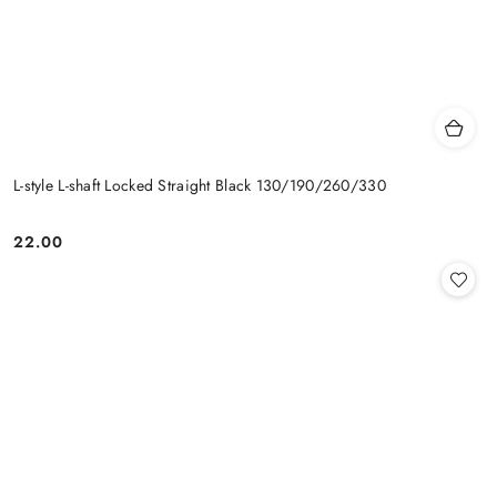
L-style L-shaft Locked Straight Black 130/190/260/330
22.00
Cena: