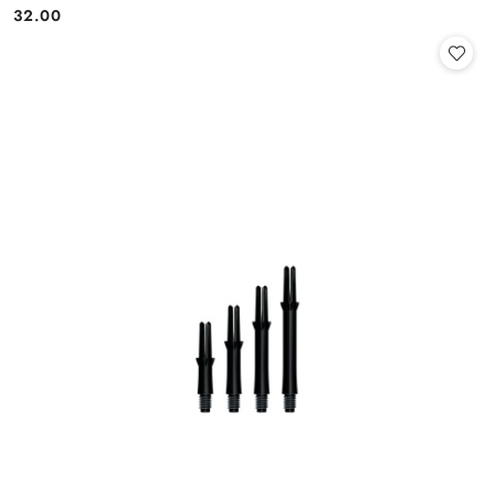
32.00
Cena: