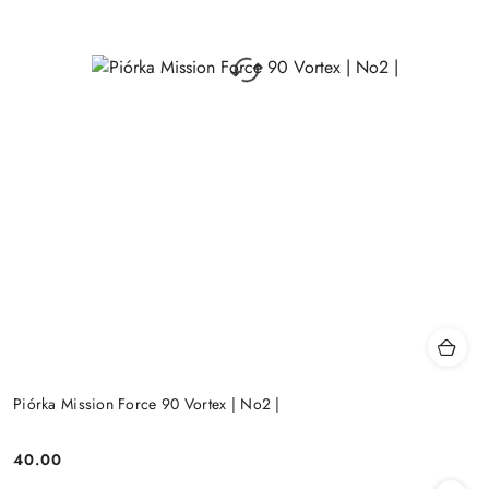
Piórka Mission Force 90 Vortex | No2 |
40.00
Cena: