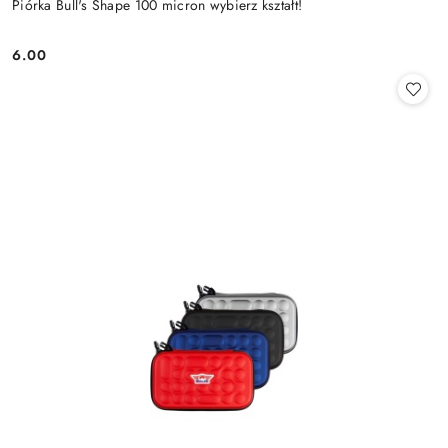
Piórka Bull's Shape 100 micron wybierz kształt!
6.00
Cena: