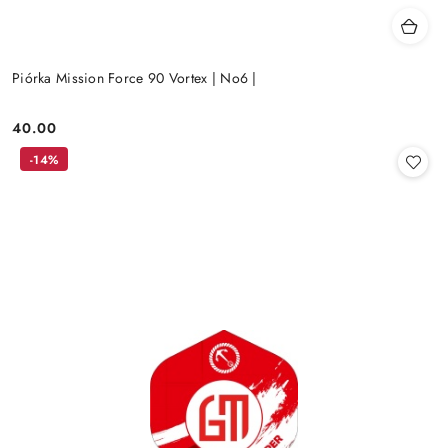
Piórka Mission Force 90 Vortex | No6 |
40.00
Cena:
-14%