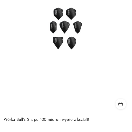
Piórka Bull's Shape 100 micron wybierz kształt!