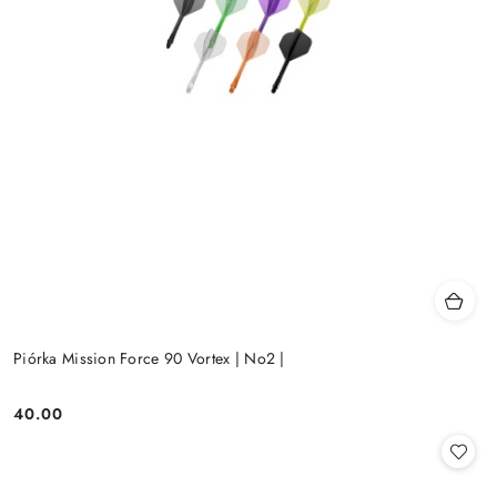
Piórka Mission Force 90 Vortex | No2 |
40.00
Cena: