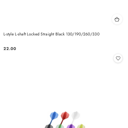
L-style L-shaft Locked Straight Black 130/190/260/330
22.00
Cena: