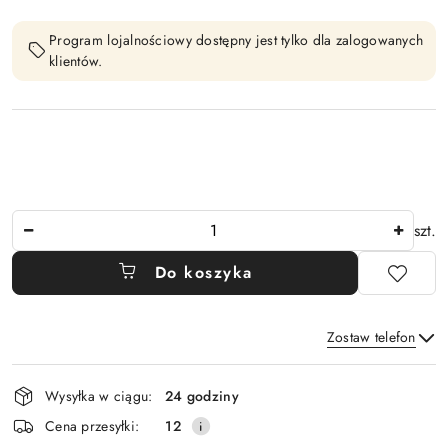
Program lojalnościowy dostępny jest tylko dla zalogowanych
klientów.
Ilość
szt.
Do koszyka
Zostaw telefon
Dostępność
Wysyłka w ciągu:
24 godziny
i
Wyślij
Cena przesyłki:
12
dostawa