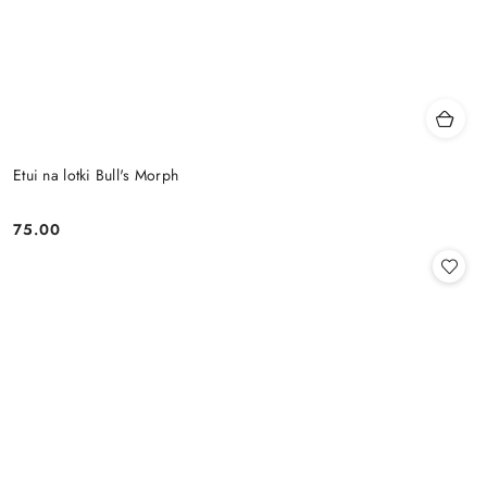
Etui na lotki Bull's Morph
75.00
Cena: