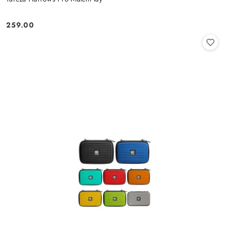
259.00
Cena: