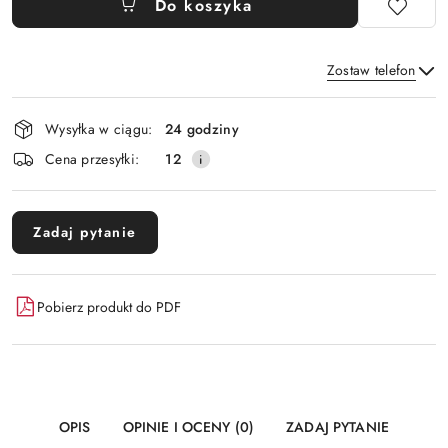
Do koszyka
Zostaw telefon
Dostępność
Wysyłka w ciągu:
24 godziny
i
Wyślij
Cena przesyłki:
12
dostawa
Zadaj pytanie
Pobierz produkt do PDF
OPIS
OPINIE I OCENY (0)
ZADAJ PYTANIE