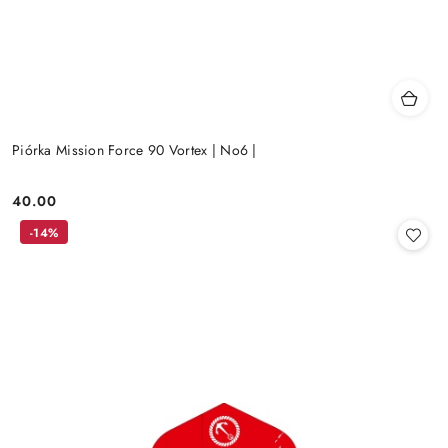
Piórka Mission Force 90 Vortex | No6 |
40.00
Cena:
-14%