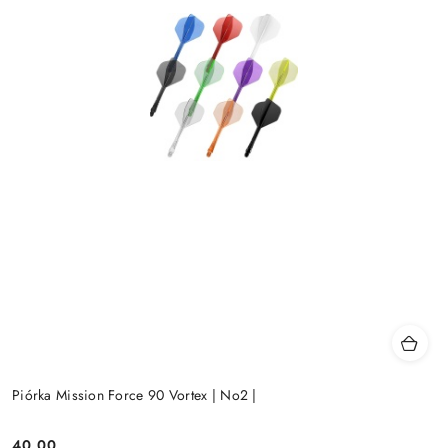
Piórka Mission Force 90 Vortex | No2 |
40.00