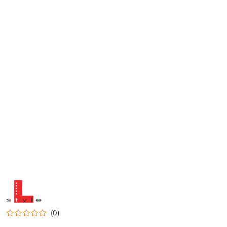
NAZWA
PRODUCENTA:
L-
STYLE
(0)