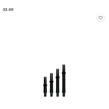
32.00
Cena: