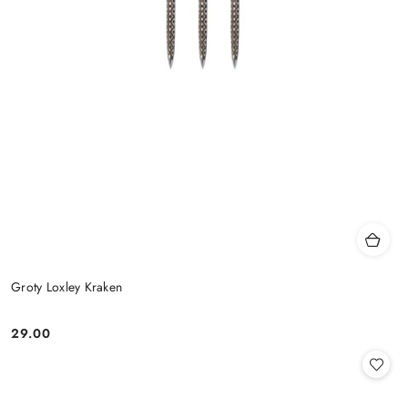
Groty Loxley Kraken
29.00
Cena: