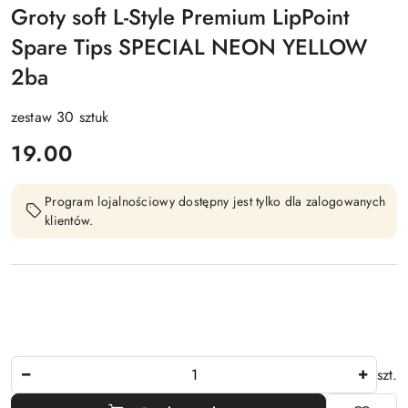
Groty soft L-Style Premium LipPoint
Spare Tips SPECIAL NEON YELLOW
2ba
zestaw 30 sztuk
cena:
19.00
Program lojalnościowy dostępny jest tylko dla zalogowanych
klientów.
Ilość
szt.