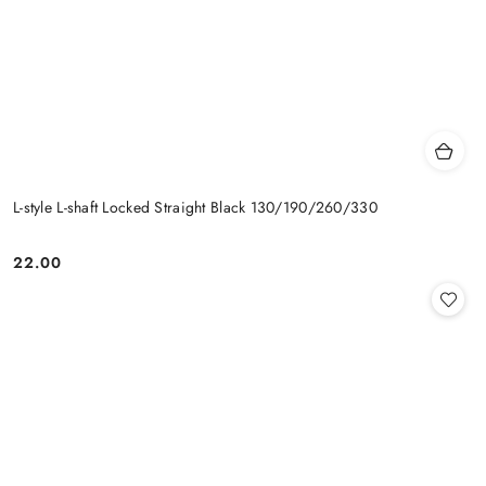
L-style L-shaft Locked Straight Black 130/190/260/330
22.00
Cena: