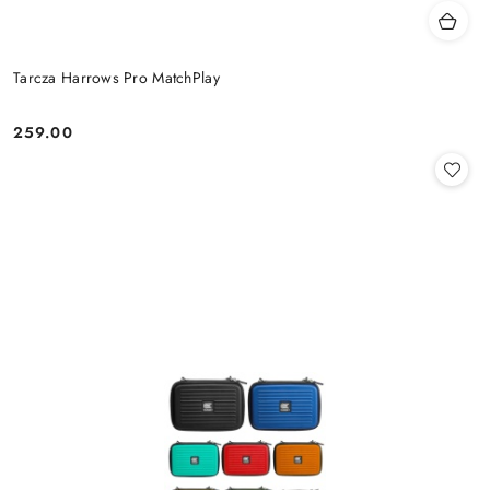
Tarcza Harrows Pro MatchPlay
259.00
Cena: