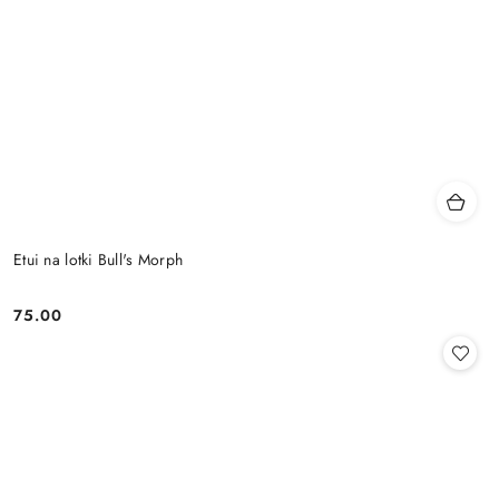
Etui na lotki Bull's Morph
75.00
Cena: