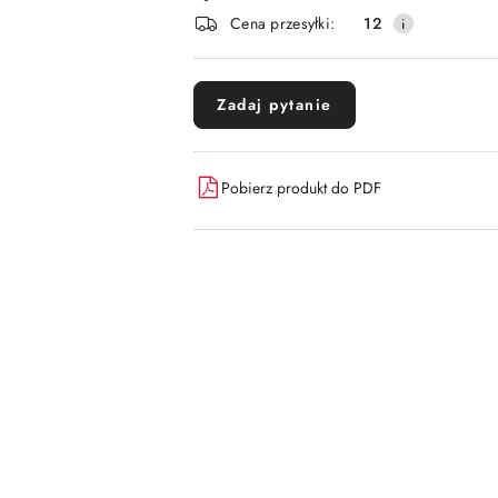
i
Cena przesyłki:
12
dostawa
Zadaj pytanie
Pobierz produkt do PDF