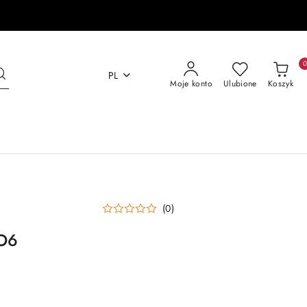
PL
Moje konto
Ulubione
Koszyk
(0)
NO6