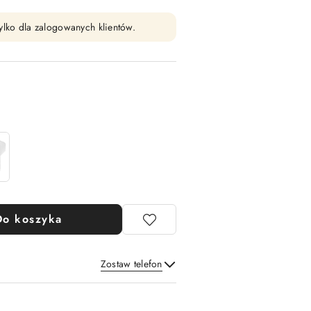
ylko dla zalogowanych klientów.
Do koszyka
Zostaw telefon
Wyślij